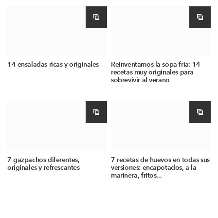
14 ensaladas ricas y originales
Reinventamos la sopa fría: 14
recetas muy originales para
sobrevivir al verano
7 gazpachos diferentes,
7 recetas de huevos en todas sus
originales y refrescantes
versiones: encapotados, a la
marinera, fritos...