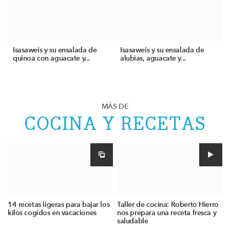
Isasaweis y su ensalada de
Isasaweis y su ensalada de
quinoa con aguacate y...
alubias, aguacate y...
MÁS DE
COCINA Y RECETAS
14 recetas ligeras para bajar los
Taller de cocina: Roberto Hierro
kilos cogidos en vacaciones
nos prepara una receta fresca y
saludable