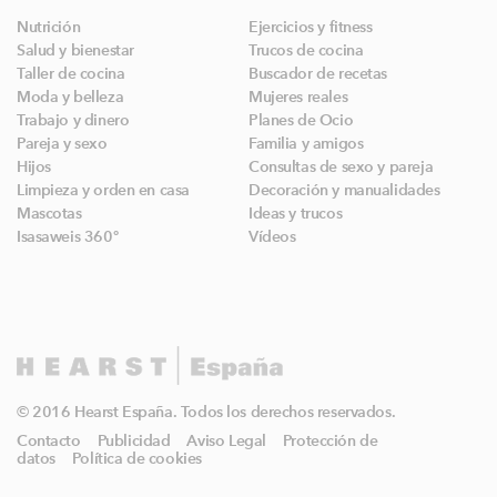
Nutrición
Ejercicios y fitness
Salud y bienestar
Trucos de cocina
Taller de cocina
Buscador de recetas
Moda y belleza
Mujeres reales
Trabajo y dinero
Planes de Ocio
Pareja y sexo
Familia y amigos
Hijos
Consultas de sexo y pareja
Limpieza y orden en casa
Decoración y manualidades
Mascotas
Ideas y trucos
Isasaweis 360º
Vídeos
© 2016 Hearst España. Todos los derechos reservados.
Contacto
Publicidad
Aviso Legal
Protección de
datos
Política de cookies