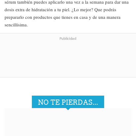
sérum también puedes aplicarlo una vez a la semana para dar una
dosis extra de hidratación a tu piel. ¿Lo mejor? Que podrás
prepararlo con productos que tienes en casa y de una manera
sencillísima.
Publicidad
NO TE PIERDAS...