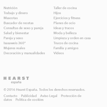
Nutrición
Taller de cocina
Trabajo y dinero
Hijos
Mascotas
Ejercicios y fitness
Buscador de recetas
Planes de ocio
Consultas de sexo y pareja
Ideas y trucos
Salud y bienestar
Moda y belleza
Pareja y sexo
Limpieza y orden en casa
Isasaweis 360º
Trucos de cocina
Mujeres reales
Familia y amigos
Decoración y manualidades
Videos
© 2016 Hearst España. Todos los derechos reservados.
Contacto
Publicidad
Aviso Legal
Protección de
datos
Política de cookies