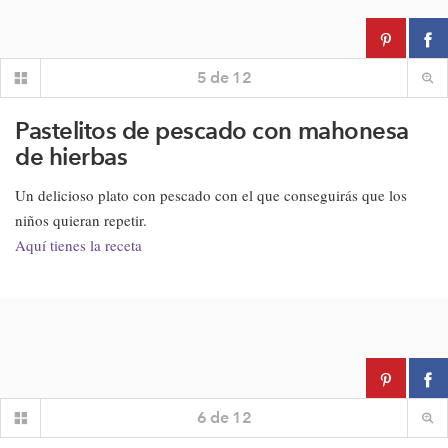
5
de
12
Pastelitos de pescado con mahonesa
de hierbas
Un delicioso plato con pescado con el que conseguirás que los
niños quieran repetir.
Aquí tienes la receta
6
de
12