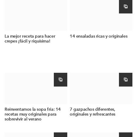
La mejor receta para hacer
14 ensaladas ricas y originales
crepes ¡fácil y riquísima!
Reinventamos la sopa fría: 14
7 gazpachos diferentes,
recetas muy originales para
originales y refrescantes
sobrevivir al verano