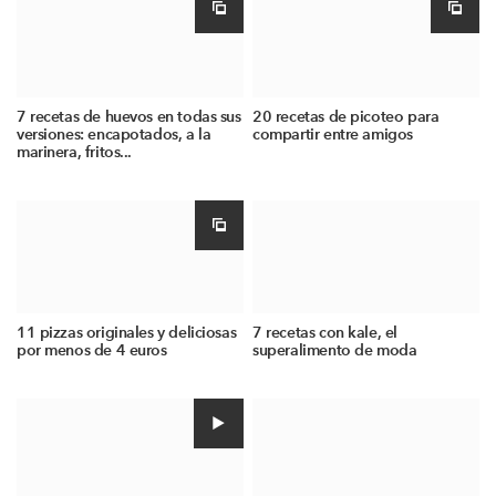
7 recetas de huevos en todas sus
20 recetas de picoteo para
versiones: encapotados, a la
compartir entre amigos
marinera, fritos...
11 pizzas originales y deliciosas
7 recetas con kale, el
por menos de 4 euros
superalimento de moda