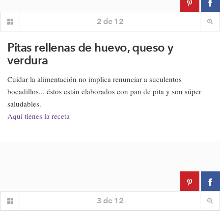
2
de
12
Pitas rellenas de huevo, queso y
verdura
Cuidar la alimentación no implica renunciar a suculentos
bocadillos... éstos están elaborados con pan de pita y son súper
saludables.
Aquí tienes la receta
3
de
12