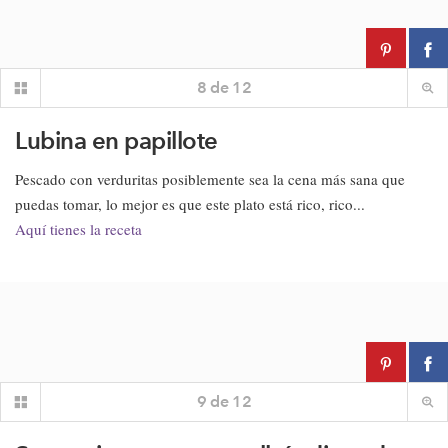
8
de
12
Lubina en papillote
Pescado con verduritas posiblemente sea la cena más sana que
puedas tomar, lo mejor es que este plato está rico, rico...
Aquí tienes la receta
9
de
12