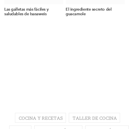
Las galletas más fáciles y
El ingrediente secreto del
saludables de Isasaweis
guacamole
COCINA Y RECETAS
TALLER DE COCINA