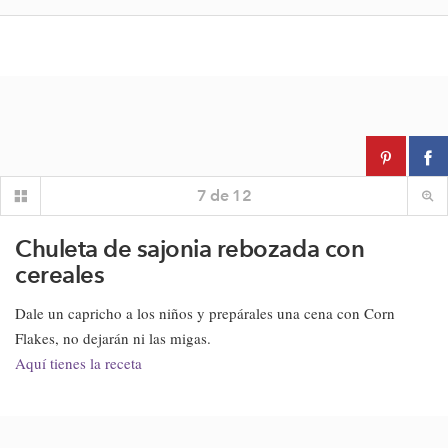
7
de
12
Chuleta de sajonia rebozada con
cereales
Dale un capricho a los niños y prepárales una cena con Corn
Flakes, no dejarán ni las migas.
Aquí tienes la receta