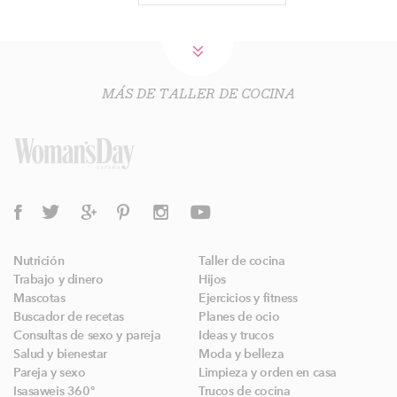
MÁS DE TALLER DE COCINA
Nutrición
Taller de cocina
Trabajo y dinero
Hijos
Mascotas
Ejercicios y fitness
Buscador de recetas
Planes de ocio
Consultas de sexo y pareja
Ideas y trucos
Salud y bienestar
Moda y belleza
Pareja y sexo
Limpieza y orden en casa
Isasaweis 360º
Trucos de cocina