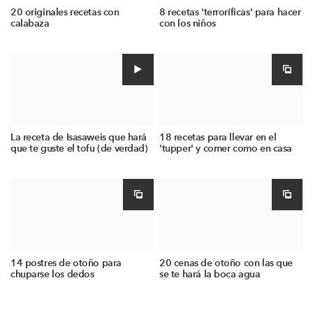
20 originales recetas con
8 recetas 'terroríficas' para hacer
calabaza
con los niños
La receta de Isasaweis que hará
18 recetas para llevar en el
que te guste el tofu (de verdad)
'tupper' y comer como en casa
14 postres de otoño para
20 cenas de otoño con las que
chuparse los dedos
se te hará la boca agua