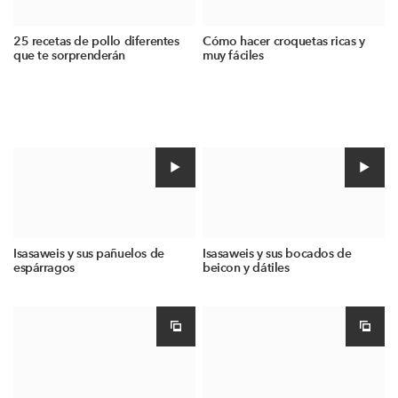
25 recetas de pollo diferentes
Cómo hacer croquetas ricas y
que te sorprenderán
muy fáciles
Isasaweis y sus pañuelos de
Isasaweis y sus bocados de
espárragos
beicon y dátiles