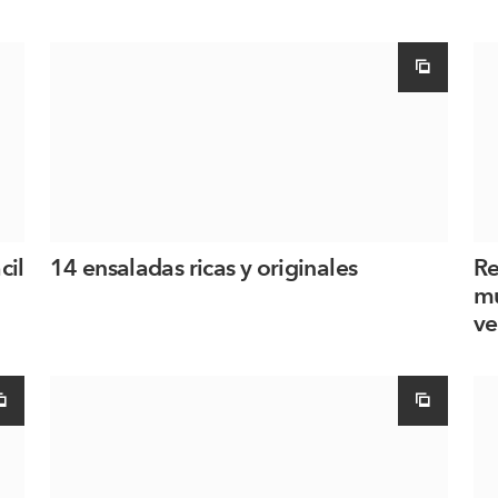
cil
14 ensaladas ricas y originales
Re
mu
ve