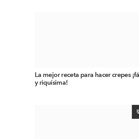
La mejor receta para hacer crepes ¡fá
y riquísima!