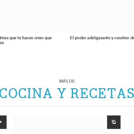
iras que te hacen creer que
El poder adelgazante y curativo d
as
MÁS DE
COCINA Y RECETA