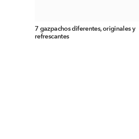
7 gazpachos diferentes, originales y
refrescantes