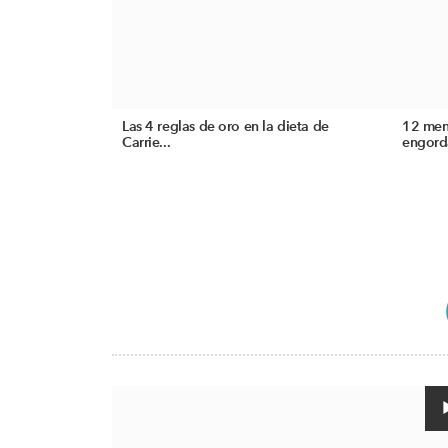
Las 4 reglas de oro en la dieta de
12 ment
Carrie...
engord