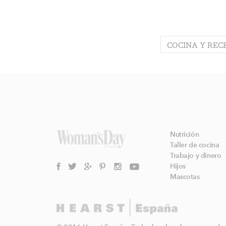
COCINA Y REC
Nutrición
Taller de cocina
Trabajo y dinero
Hijos
Mascotas