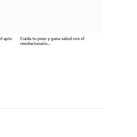
el apio
Cuida tu peso y gana salud con el
revolucionario...
S