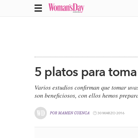
5 platos para toma
Varios estudios confirman que tomar uva
son beneficiosos, con ellos hemos prepara
30 MARZO 2016
POR
MAMEN CUENCA