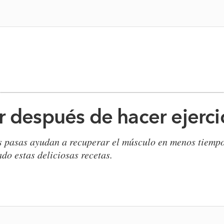
r después de hacer ejerci
s pasas ayudan a recuperar el músculo en menos tiempo
do estas deliciosas recetas.