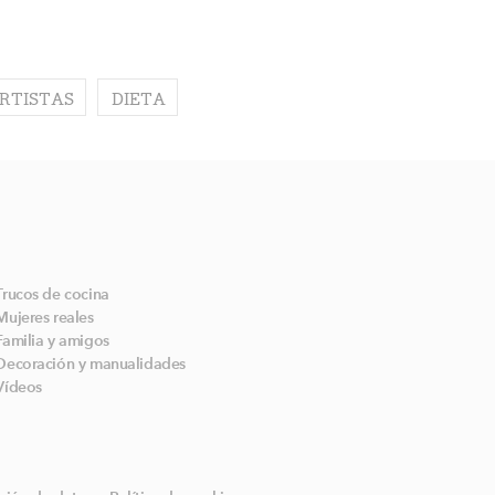
RTISTAS
DIETA
Trucos de cocina
Mujeres reales
Familia y amigos
Decoración y manualidades
Vídeos