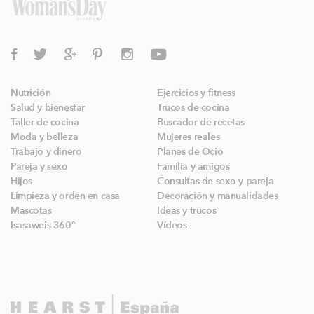
Nutrición
Ejercicios y fitness
Salud y bienestar
Trucos de cocina
Taller de cocina
Buscador de recetas
Moda y belleza
Mujeres reales
Trabajo y dinero
Planes de Ocio
Pareja y sexo
Familia y amigos
Hijos
Consultas de sexo y pareja
Limpieza y orden en casa
Decoración y manualidades
Mascotas
Ideas y trucos
Isasaweis 360º
Vídeos