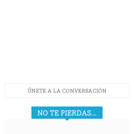
Aquí tienes la receta
ÚNETE A LA CONVERSACIÓN
NO TE PIERDAS...