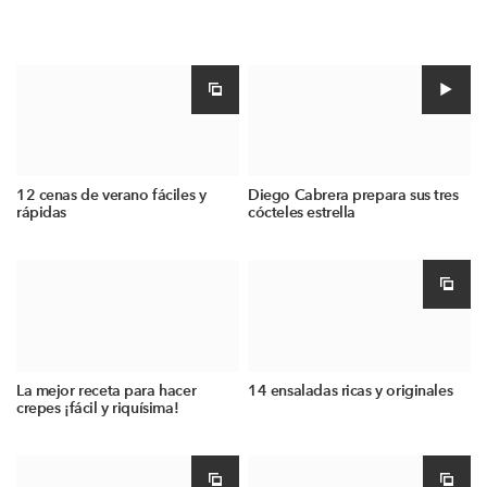
12 cenas de verano fáciles y
Diego Cabrera prepara sus tres
rápidas
cócteles estrella
La mejor receta para hacer
14 ensaladas ricas y originales
crepes ¡fácil y riquísima!