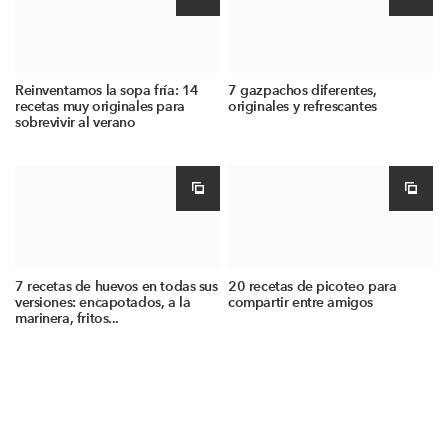
Reinventamos la sopa fría: 14
7 gazpachos diferentes,
recetas muy originales para
originales y refrescantes
sobrevivir al verano
7 recetas de huevos en todas sus
20 recetas de picoteo para
versiones: encapotados, a la
compartir entre amigos
marinera, fritos...