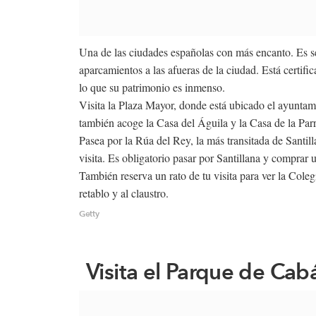
Una de las ciudades españolas con más encanto. Es s
aparcamientos a las afueras de la ciudad. Está certi
lo que su patrimonio es inmenso.
Visita la Plaza Mayor, donde está ubicado el ayuntami
también acoge la Casa del Águila y la Casa de la Par
Pasea por la Rúa del Rey, la más transitada de Santill
visita. Es obligatorio pasar por Santillana y comprar
También reserva un rato de tu visita para ver la Colegi
retablo y al claustro.
Getty
Visita el Parque de Cab