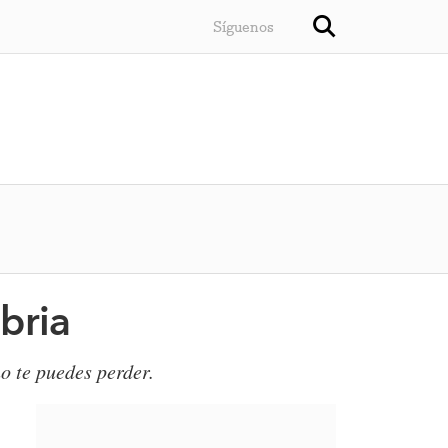
Síguenos
bria
o te puedes perder.