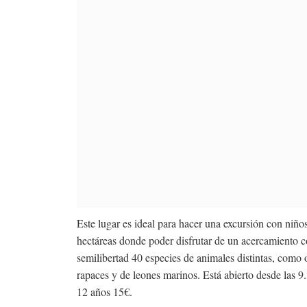
Este lugar es ideal para hacer una excursión con niñ
hectáreas donde poder disfrutar de un acercamiento c
semilibertad 40 especies de animales distintas, como o
rapaces y de leones marinos. Está abierto desde las 9
12 años 15€.