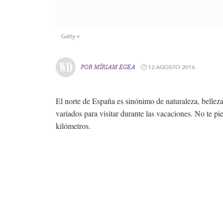
Getty
12 AGOSTO 2016
POR
MÍRIAM EGEA
El norte de España es sinónimo de naturaleza, bellez
variados para visitar durante las vacaciones. No te p
kilómetros.