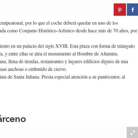
emipeatonal, por lo que el coche deberá quedar en uno de los
ficada como Conjunto Histórico-Artístico desde hace más de 70 años, por
ento en un palacio del siglo XVIII. Esta plaza con forma de triángulo
ra, y entre ellas se alza el monumento al Hombre de Altamira.
ana, llena de tiendas, restaurantes y lugares edificios dignos de una
 unas anchoas o embutido de ciervo.
ata de Santa Juliana. Presta especial atención a su pantócrator, al
árceno