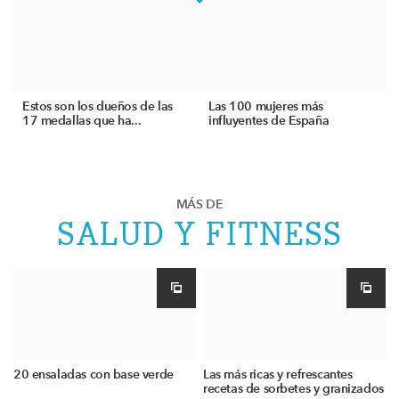
Estos son los dueños de las
Las 100 mujeres más
17 medallas que ha...
influyentes de España
MÁS DE
SALUD Y FITNESS
20 ensaladas con base verde
Las más ricas y refrescantes
recetas de sorbetes y granizados