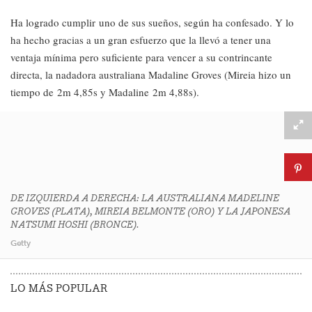
Ha logrado cumplir uno de sus sueños, según ha confesado. Y lo
ha hecho gracias a un gran esfuerzo que la llevó a tener una
ventaja mínima pero suficiente para vencer a su contrincante
directa, la nadadora australiana Madaline Groves (Mireia hizo un
tiempo de 2m 4,85s y Madaline 2m 4,88s).
DE IZQUIERDA A DERECHA: LA AUSTRALIANA MADELINE
GROVES (PLATA), MIREIA BELMONTE (ORO) Y LA JAPONESA
NATSUMI HOSHI (BRONCE).
Getty
LO MÁS POPULAR