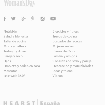
Nutrición
Ejercicios y fitness
Salud y bienestar
Trucos de cocina
Taller de cocina
Buscador de recetas
Moda y belleza
Mujeres reales
Trabajo y dinero
Planes de Ocio
Pareja y sexo
Familia y amigos
Hijos
Consultas de sexo y pareja
Limpieza y orden en casa
Decoración y manualidades
Mascotas
Ideas y trucos
Isasaweis 360º
Vídeos