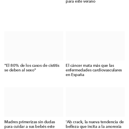
para este verano
"El 80% de los casos de cistitis
El cáncer mata más que las
se deben al sexo"
enfermedades cardiovasculares
en España
Madres primerizas sin dudas
'Ab crack, la nueva tendencia de
para cuidar a sus bebés este
belleza que incita a la anorexia