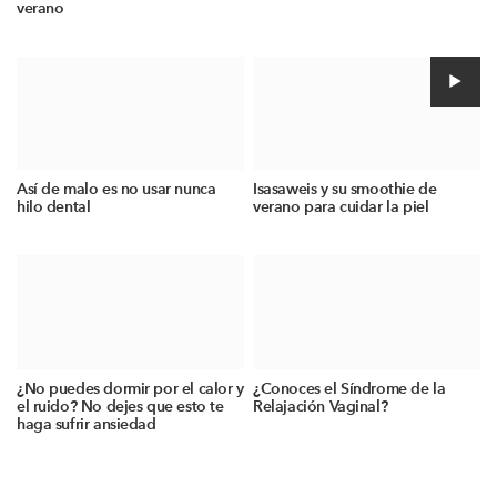
verano
Así de malo es no usar nunca
Isasaweis y su smoothie de
hilo dental
verano para cuidar la piel
¿No puedes dormir por el calor y
¿Conoces el Síndrome de la
el ruido? No dejes que esto te
Relajación Vaginal?
haga sufrir ansiedad