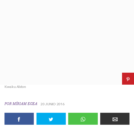
Kwaku Alston
POR
MÍRIAM EGEA
20 JUNIO 2016