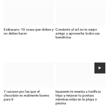
Embarazo: 10 cosas que debes y
Convierte al sol en tu mejor
no debes hacer
amigo y aprovecha todos sus
beneficios
7 razones por las que el
Isasaweis te enseña a tonificar
chocolate es realmente bueno
tripa y mejorar tu postura
para ti
mientras estás en la playa o
piscina