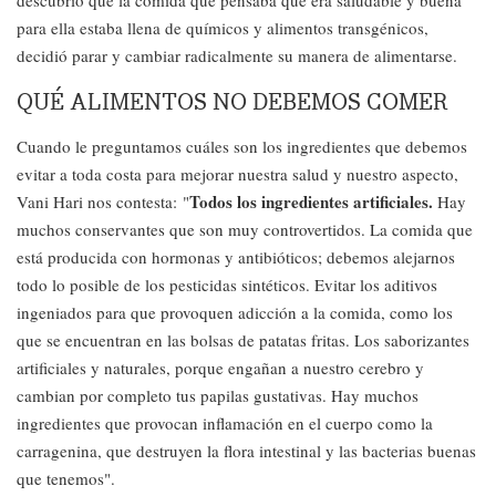
descubrió que la comida que pensaba que era saludable y buena
para ella estaba llena de químicos y alimentos transgénicos,
decidió parar y cambiar radicalmente su manera de alimentarse.
QUÉ ALIMENTOS NO DEBEMOS COMER
Cuando le preguntamos cuáles son los ingredientes que debemos
evitar a toda costa para mejorar nuestra salud y nuestro aspecto,
Todos los ingredientes artificiales.
Vani Hari nos contesta: "
Hay
muchos conservantes que son muy controvertidos. La comida que
está producida con hormonas y antibióticos; debemos alejarnos
todo lo posible de los pesticidas sintéticos. Evitar los aditivos
ingeniados para que provoquen adicción a la comida, como los
que se encuentran en las bolsas de patatas fritas. Los saborizantes
artificiales y naturales, porque engañan a nuestro cerebro y
cambian por completo tus papilas gustativas. Hay muchos
ingredientes que provocan inflamación en el cuerpo como la
carragenina, que destruyen la flora intestinal y las bacterias buenas
que tenemos".