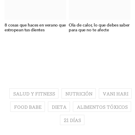
8 cosas que haces en verano que
Ola de calor, lo que debes saber
estropean tus dientes
para que no te afecte
SALUD Y FITNESS
NUTRICIÓN
VANI HARI
FOOD BABE
DIETA
ALIMENTOS TÓXICOS
21 DÍAS