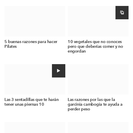
5 buenas razones para hacer
10 vegetales que no conoces
Pilates
pero que deberías comer y no
engordan
Las 3 sentadillas que te harán
Las razones por las que la
tener unas piernas 10
garcinia cambogia te ayuda a
perder peso