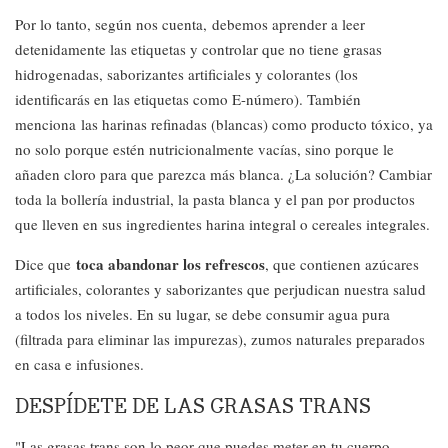
Por lo tanto, según nos cuenta, debemos aprender a leer
detenidamente las etiquetas y controlar que no tiene grasas
hidrogenadas, saborizantes artificiales y colorantes (los
identificarás en las etiquetas como E-número). También
menciona las harinas refinadas (blancas) como producto tóxico, ya
no solo porque estén nutricionalmente vacías, sino porque le
añaden cloro para que parezca más blanca. ¿La solución? Cambiar
toda la bollería industrial, la pasta blanca y el pan por productos
que lleven en sus ingredientes harina integral o cereales integrales.
toca abandonar los refrescos
Dice que
, que contienen azúcares
artificiales, colorantes y saborizantes que perjudican nuestra salud
a todos los niveles. En su lugar, se debe consumir agua pura
(filtrada para eliminar las impurezas), zumos naturales preparados
en casa e infusiones.
DESPÍDETE DE LAS GRASAS TRANS
"Las grasas trans son lo peor que puedes meter en tu cuerpo.