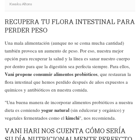
Kwaku Altons
RECUPERA TU FLORA INTESTINAL PARA
PERDER PESO
Una mala alimentación (aunque no se coma mucha cantidad)
también provoca un aumento de peso. Por eso, nuestra mejor
opción para recuperar la salud y la línea es sanar nuestro cuerpo
por dentro para que la digestión sea perfecta siempre. Para ellos,
Vani propone consumir alimentos probióticos
, que restauran la
flora intestinal que hemos perdido después de años expuestos a
químicos y antibióticos en nuestra comida.
"Una buena manera de incorporar alimentos probióticos a nuestra
yogur natural
dieta es comiendo
(sin edulcorar y orgánico) y
kimchi
vegetales fermentados como el
", nos recomienda.
VANI HARI NOS CUENTA CÓMO SERÍA
SU DÍA NUTRICIONALMENTE PERFECTO