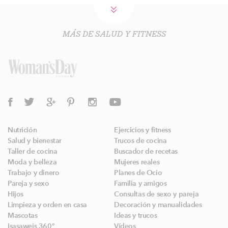
MÁS DE SALUD Y FITNESS
Nutrición
Ejercicios y fitness
Salud y bienestar
Trucos de cocina
Taller de cocina
Buscador de recetas
Moda y belleza
Mujeres reales
Trabajo y dinero
Planes de Ocio
Pareja y sexo
Familia y amigos
Hijos
Consultas de sexo y pareja
Limpieza y orden en casa
Decoración y manualidades
Mascotas
Ideas y trucos
Isasaweis 360º
Vídeos