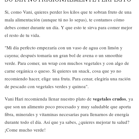
Si, como Vani, quieres perder los kilos que te sobran fruto de una
mala alimentación (aunque tú no lo sepas), te contamos cómo
debes comer durante un día. Y que esto te sirva para comer mejor
el resto de tu vida.
"Mi día perfecto empezaría con un vaso de agua con limón y
cayena; después tomaría un gran bol de avena o un smoothie
verde. Para comer, un wrap con muchos vegetales y con algo de
carne orgánica o queso. Si quieres un snack, cosa que yo no
recomiendo hacer, elige una fruta. Para cenar, elegiría una ración
de pescado con vegetales verdes y quinoa".
vegetales crudos
Vani Hari recomienda llenar nuestro plato de
, ya
que son un alimento poco procesado y muy saludable que aporta
fibra, minerales y vitaminas necesarias para llenarnos de energía
durante todo el día. Así que ya sabes, ¿quieres mejorar tu salud?
¡Come mucho verde!