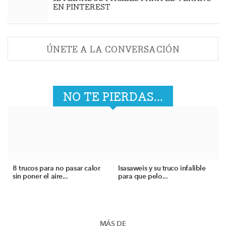
EN PINTEREST
ÚNETE A LA CONVERSACIÓN
NO TE PIERDAS...
8 trucos para no pasar calor
Isasaweis y su truco infalible
sin poner el aire...
para que pelo...
MÁS DE