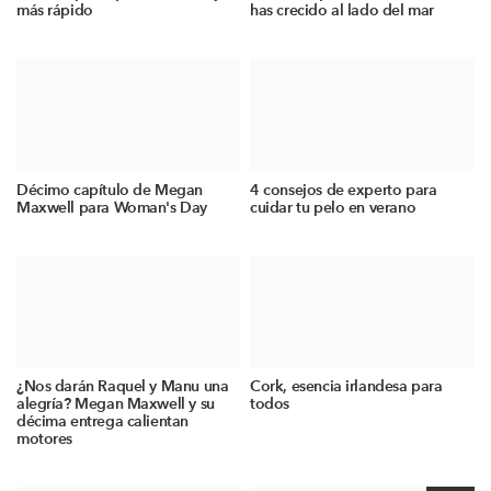
más rápido
has crecido al lado del mar
Décimo capítulo de Megan
4 consejos de experto para
Maxwell para Woman's Day
cuidar tu pelo en verano
¿Nos darán Raquel y Manu una
Cork, esencia irlandesa para
alegría? Megan Maxwell y su
todos
décima entrega calientan
motores