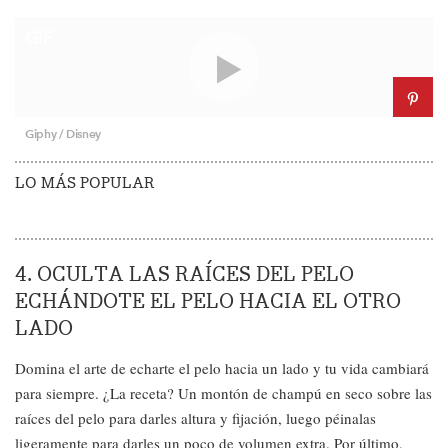
GIF
Giphy / Disney
LO MÁS POPULAR
4. OCULTA LAS RAÍCES DEL PELO
ECHÁNDOTE EL PELO HACIA EL OTRO
LADO
Domina el arte de echarte el pelo hacia un lado y tu vida cambiará
para siempre. ¿La receta? Un montón de champú en seco sobre las
raíces del pelo para darles altura y fijación, luego péinalas
ligeramente para darles un poco de volumen extra. Por último,