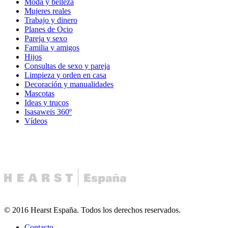
Moda y belleza
Mujeres reales
Trabajo y dinero
Planes de Ocio
Pareja y sexo
Familia y amigos
Hijos
Consultas de sexo y pareja
Limpieza y orden en casa
Decoración y manualidades
Mascotas
Ideas y trucos
Isasaweis 360º
Vídeos
© 2016 Hearst España. Todos los derechos reservados.
Contacto