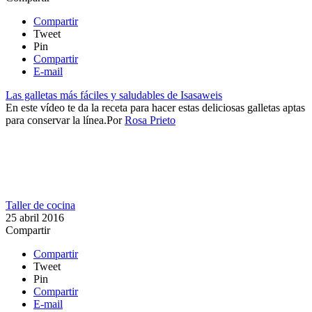
Compartir
Tweet
Pin
Compartir
E-mail
Las galletas más fáciles y saludables de Isasaweis
En este vídeo te da la receta para hacer estas deliciosas galletas aptas
para conservar la línea.​​
Por
Rosa Prieto
Taller de cocina
25 abril 2016
Compartir
Compartir
Tweet
Pin
Compartir
E-mail