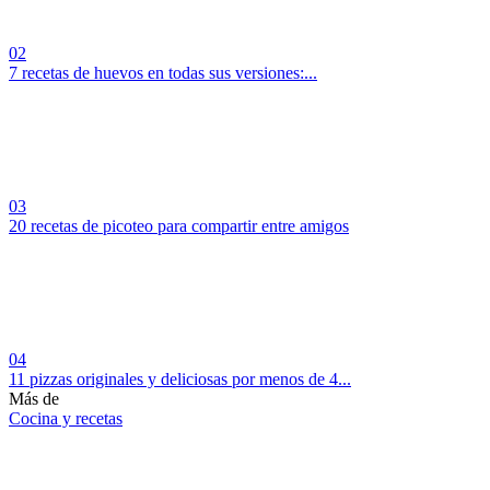
02
7 recetas de huevos en todas sus versiones:...
03
20 recetas de picoteo para compartir entre amigos
04
11 pizzas originales y deliciosas por menos de 4...
Más de
Cocina y recetas