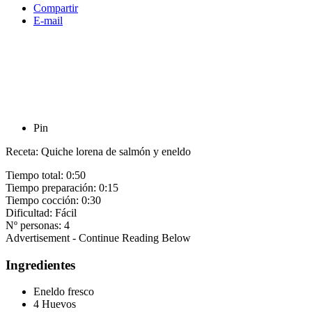
Compartir
E-mail
Pin
Receta: Quiche lorena de salmón y eneldo
Tiempo total:
0:50
Tiempo preparación:
0:15
Tiempo cocción:
0:30
Dificultad:
Fácil
Nº personas:
4
Advertisement - Continue Reading Below
Ingredientes
Eneldo fresco
4 Huevos