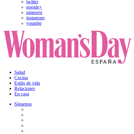
twitter
google+
pinterest
instagram
youtube
Salud
Cocina
Estilo de vida
Relaciones
En casa
Síguenos