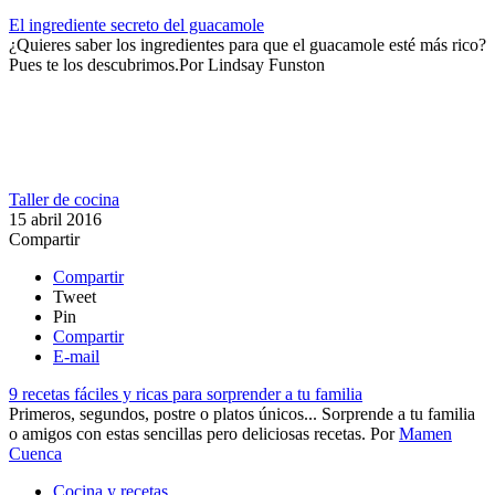
El ingrediente secreto del guacamole
​¿Quieres saber los ingredientes para que el guacamole esté más rico?
Pues te los descubrimos.​
Por
Lindsay Funston
Taller de cocina
15 abril 2016
Compartir
Compartir
Tweet
Pin
Compartir
E-mail
9 recetas fáciles y ricas para sorprender a tu familia
Primeros, segundos, postre o platos únicos... Sorprende a tu familia
o amigos con estas sencillas pero deliciosas recetas.
Por
Mamen
Cuenca
Cocina y recetas