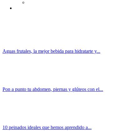
Aguas frutales, la mejor bebida para hidratarte y...
Pon a punto tu abdomen, piernas y glúteos con el...
10 peinados ideales que hemos aprendido a...