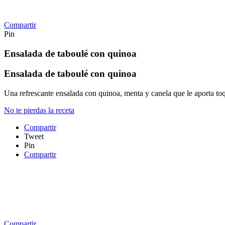
Compartir
Pin
Ensalada de taboulé con quinoa
Ensalada de taboulé con quinoa
Una refrescante ensalada con quinoa, menta y canela que le aporta t
No te pierdas la receta
Compartir
Tweet
Pin
Compartir
Compartir