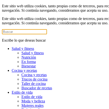
Este sitio web utiliza cookies, tanto propias como de terceros, para re
navegación. Si continúa navegando, consideramos que acepta su uso
Este sitio web utiliza cookies, tanto propias como de terceros, para re
navegación. Si continúa navegando, consideramos que acepta su uso
Escribe lo que deseas buscar
Salud y fitness
Salud y fitness
Nutrición
En forma
Bienestar
Cocina y recetas
Cocina y recetas
Trucos de cocina
Taller de cocina
Buscador de recetas
Estilo de vida
Estilo de vida
Moda y belleza
Mujeres reales