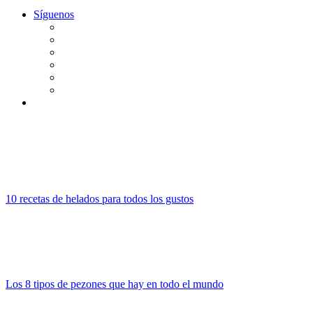
Síguenos
10 recetas de helados para todos los gustos
Los 8 tipos de pezones que hay en todo el mundo