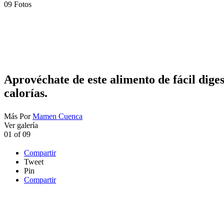
09
Fotos
Aprovéchate de este alimento de fácil dige
calorías.
Más
Por
Mamen Cuenca
Ver galería
01
of
09
Compartir
Tweet
Pin
Compartir