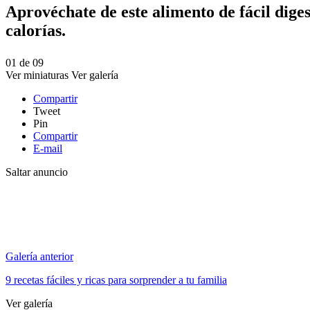
Aprovéchate de este alimento de fácil dige
calorías.
01
de
09
Ver miniaturas
Ver galería
Compartir
Tweet
Pin
Compartir
E-mail
Saltar anuncio
Galería anterior
9 recetas fáciles y ricas para sorprender a tu familia
Ver galería