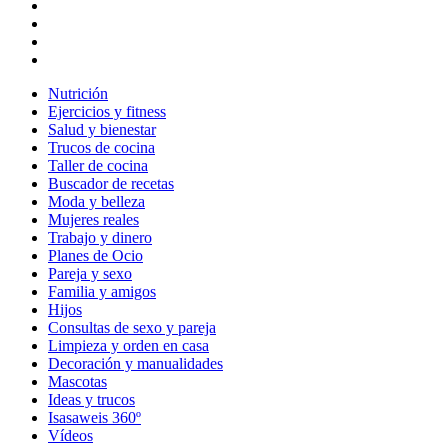
Nutrición
Ejercicios y fitness
Salud y bienestar
Trucos de cocina
Taller de cocina
Buscador de recetas
Moda y belleza
Mujeres reales
Trabajo y dinero
Planes de Ocio
Pareja y sexo
Familia y amigos
Hijos
Consultas de sexo y pareja
Limpieza y orden en casa
Decoración y manualidades
Mascotas
Ideas y trucos
Isasaweis 360º
Vídeos