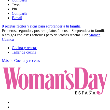
Compartir
Tweet
Pin
Compartir
E-mail
9 recetas fáciles y ricas para sorprender a tu familia
Primeros, segundos, postre o platos únicos... Sorprende a tu familia
o amigos con estas sencillas pero deliciosas recetas.
Por
Mamen
Cuenca
Cocina y recetas
Taller de cocina
Más de Cocina y recetas