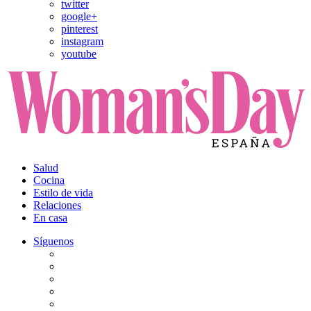
twitter
google+
pinterest
instagram
youtube
Salud
Cocina
Estilo de vida
Relaciones
En casa
Síguenos