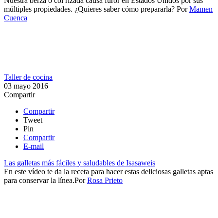
Nuestra berza o col rizada causa furor en Estados Unidos por sus
múltiples propiedades. ¿Quieres saber cómo prepararla?
Por
Mamen
Cuenca
Taller de cocina
03 mayo 2016
Compartir
Compartir
Tweet
Pin
Compartir
E-mail
Las galletas más fáciles y saludables de Isasaweis
En este vídeo te da la receta para hacer estas deliciosas galletas aptas
para conservar la línea.​​
Por
Rosa Prieto