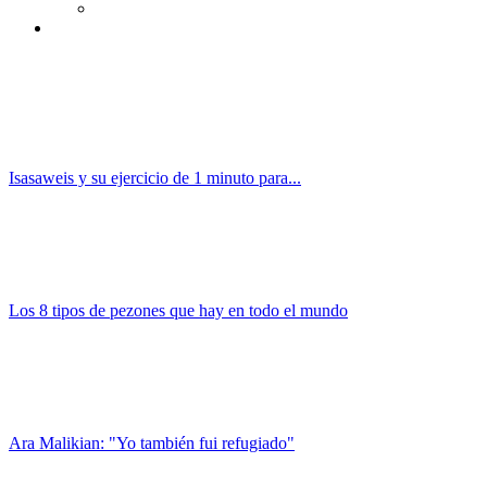
Isasaweis y su ejercicio de 1 minuto para...
Los 8 tipos de pezones que hay en todo el mundo
Ara Malikian: "Yo también fui refugiado"