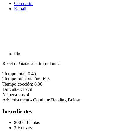
Compartir
E-mail
Pin
Receta: Patatas a la importancia
Tiempo total:
0:45
Tiempo preparación:
0:15
Tiempo cocción:
0:30
Dificultad:
Fácil
Nº personas:
4
Advertisement - Continue Reading Below
Ingredientes
800 G Patatas
3 Huevos