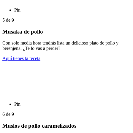
Pin
5
de
9
Musaka de pollo
Con solo media hora tendrás lista un delicioso plato de pollo y
berenjena. ¿Te lo vas a perder?
Aquí tienes la receta
Pin
6
de
9
Muslos de pollo caramelizados