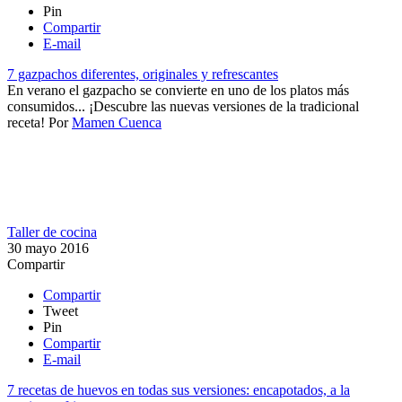
Pin
Compartir
E-mail
7 gazpachos diferentes, originales y refrescantes
En verano el gazpacho se convierte en uno de los platos más
consumidos... ¡Descubre las nuevas versiones de la tradicional
receta!
Por
Mamen Cuenca
Taller de cocina
30 mayo 2016
Compartir
Compartir
Tweet
Pin
Compartir
E-mail
7 recetas de huevos en todas sus versiones: encapotados, a la