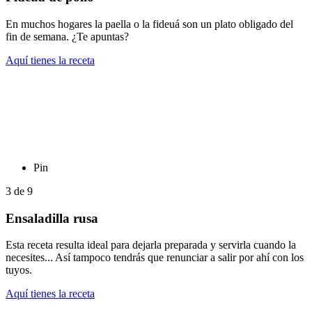
En muchos hogares la paella o la fideuá son un plato obligado del
fin de semana. ¿Te apuntas?
Aquí tienes la receta
Pin
3
de
9
Ensaladilla rusa
Esta receta resulta ideal para dejarla preparada y servirla cuando la
necesites... Así tampoco tendrás que renunciar a salir por ahí con los
tuyos.
Aquí tienes la receta