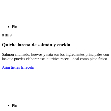
Pin
8
de
9
Quiche lorena de salmón y eneldo
Salmón ahumado, huevos y nata son los ingredientes principales con
los que puedes elaborar esta nutritiva receta, ideal como plato único .
Aquí tienes la receta
Pin