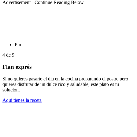
Advertisement - Continue Reading Below
Pin
4
de
9
Flan exprés
Si no quieres pasarte el día en la cocina preparando el postre pero
quieres disfrutar de un dulce rico y saludable, este plato es tu
solución.
Aquí tienes la receta