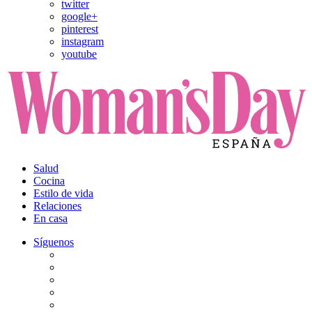
twitter
google+
pinterest
instagram
youtube
Salud
Cocina
Estilo de vida
Relaciones
En casa
Síguenos