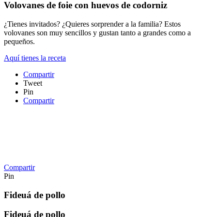
Volovanes de foie con huevos de codorniz
¿Tienes invitados? ¿Quieres sorprender a la familia? Estos
volovanes son muy sencillos y gustan tanto a grandes como a
pequeños.
Aquí tienes la receta
Compartir
Tweet
Pin
Compartir
Compartir
Pin
Fideuá de pollo
Fideuá de pollo