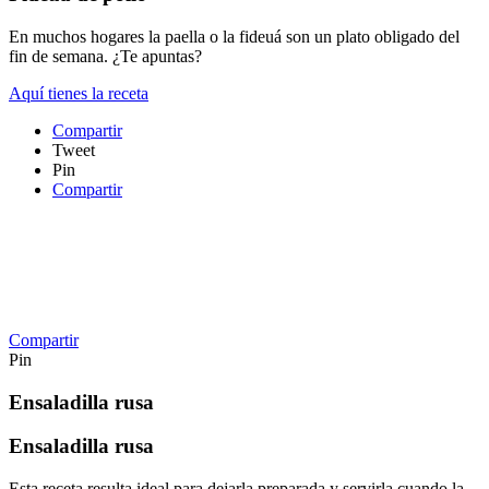
En muchos hogares la paella o la fideuá son un plato obligado del
fin de semana. ¿Te apuntas?
Aquí tienes la receta
Compartir
Tweet
Pin
Compartir
Compartir
Pin
Ensaladilla rusa
Ensaladilla rusa
Esta receta resulta ideal para dejarla preparada y servirla cuando la