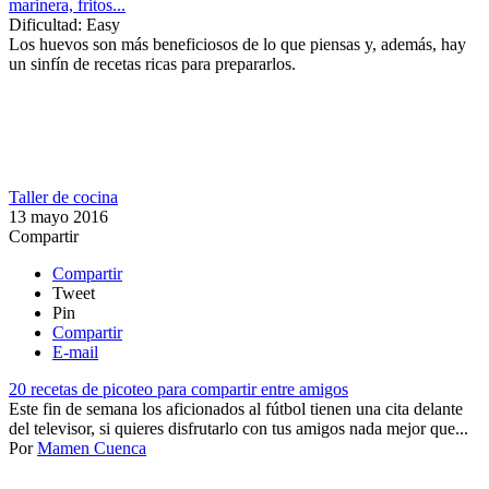
marinera, fritos...
Dificultad:
Easy
Los huevos son más beneficiosos de lo que piensas y, además, hay
un sinfín de recetas ricas para prepararlos.
Taller de cocina
13 mayo 2016
Compartir
Compartir
Tweet
Pin
Compartir
E-mail
20 recetas de picoteo para compartir entre amigos
Este fin de semana los aficionados al fútbol tienen una cita delante
del televisor, si quieres disfrutarlo con tus amigos nada mejor que...
Por
Mamen Cuenca