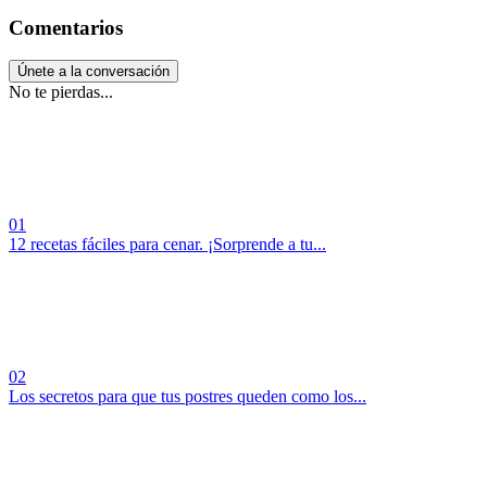
Comentarios
Únete a la conversación
No te pierdas...
01
12 recetas fáciles para cenar. ¡Sorprende a tu...
02
Los secretos para que tus postres queden como los...