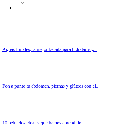
Aguas frutales, la mejor bebida para hidratarte y...
Pon a punto tu abdomen, piernas y glúteos con el...
10 peinados ideales que hemos aprendido a...