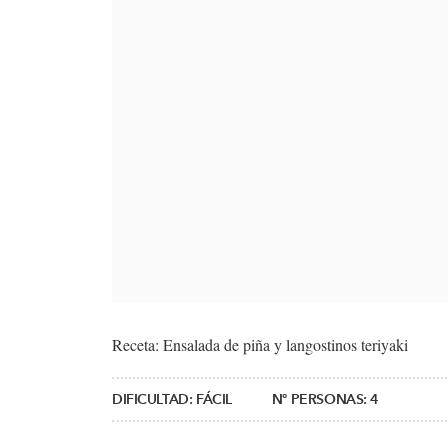
Receta: Ensalada de piña y langostinos teriyaki
DIFICULTAD:
FÁCIL
Nº PERSONAS:
4