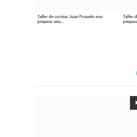
Taller de cocina: Juan Pozuelo nos
Taller 
prepara una...
prepara