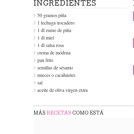
INGREDIENTES
50 gramos piña
1 lechuga trocadero
1 dl zumo de piña
1 dl miel
1 dl salsa rosa
crema de módena
pan frito
semillas de sésamo
nueces o cacahuetes
sal
aceite de oliva virgen extra
MÁS
RECETAS
COMO ESTÁ