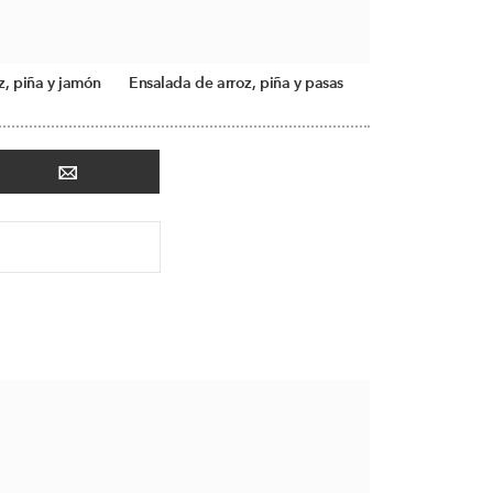
z, piña y jamón
Ensalada de arroz, piña y pasas