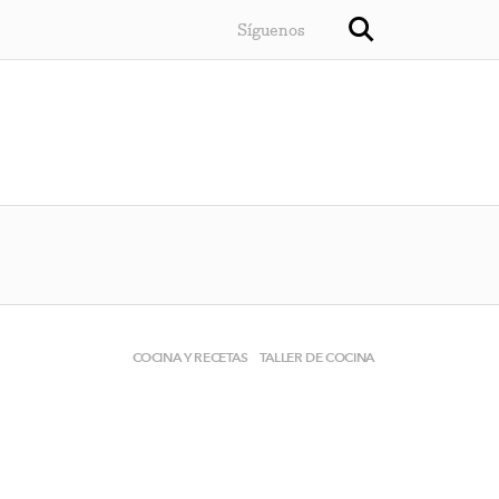
Síguenos
COCINA Y RECETAS
TALLER DE COCINA