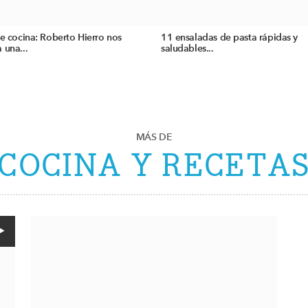
de cocina: Roberto Hierro nos
11 ensaladas de pasta rápidas y
 una...
saludables...
MÁS DE
COCINA Y RECETA