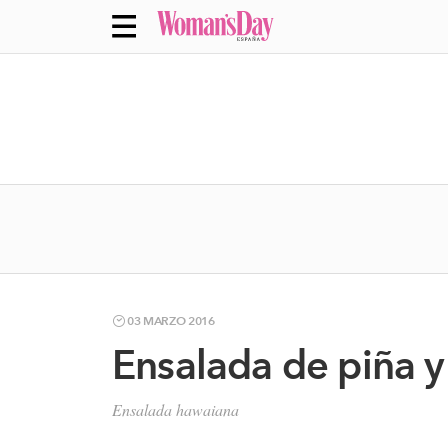
03 MARZO 2016
Ensalada de piña y 
Ensalada hawaiana