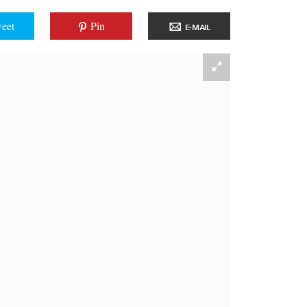
eet
Pin
E-MAIL