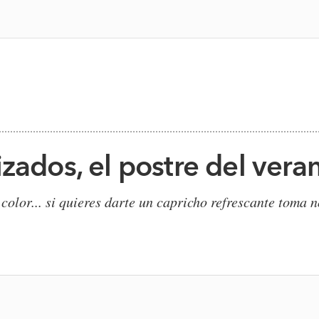
zados, el postre del vera
y color... si quieres darte un capricho refrescante toma n