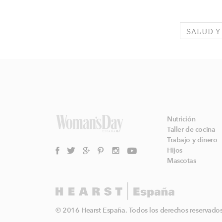
SALUD Y
Nutrición
Taller de cocina
Trabajo y dinero
Hijos
Mascotas
© 2016 Hearst España. Todos los derechos reservados