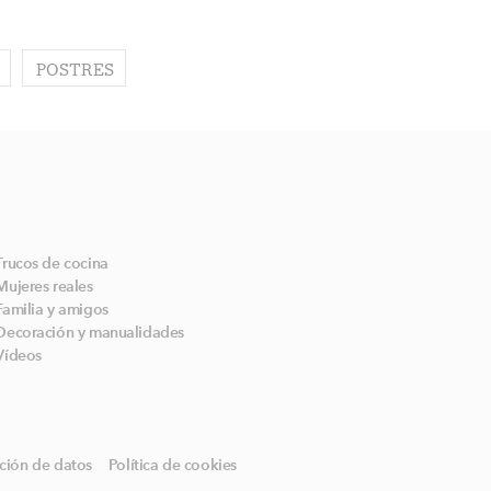
POSTRES
Trucos de cocina
Mujeres reales
Familia y amigos
Decoración y manualidades
Vídeos
ción de datos
Política de cookies