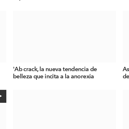
'Ab crack, la nueva tendencia de
As
belleza que incita a la anorexia
de