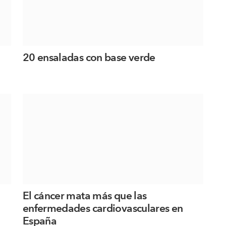
a
20 ensaladas con base verde
El cáncer mata más que las
enfermedades cardiovasculares en
España