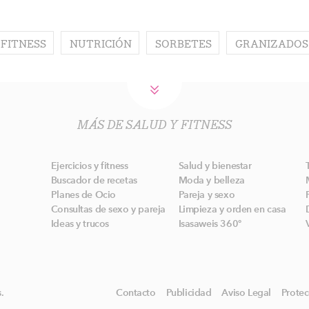
 FITNESS
NUTRICIÓN
SORBETES
GRANIZADOS
MÁS DE SALUD Y FITNESS
Ejercicios y fitness
Salud y bienestar
Buscador de recetas
Moda y belleza
Planes de Ocio
Pareja y sexo
Consultas de sexo y pareja
Limpieza y orden en casa
Ideas y trucos
Isasaweis 360º
.
Contacto
Publicidad
Aviso Legal
Protec