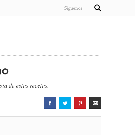
Síguenos
no
ota de estas recetas.