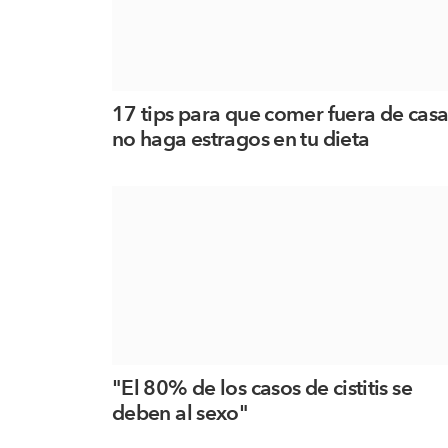
17 tips para que comer fuera de cas
no haga estragos en tu dieta
"El 80% de los casos de cistitis se
deben al sexo"