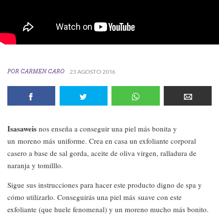
POR
CARMEN CARO
23 AGOSTO 2016
Isasaweis
nos enseña a conseguir una piel más bonita y
un moreno más uniforme. Crea en casa un exfoliante corporal
casero a base de sal gorda, aceite de oliva virgen, ralladura de
naranja y tomilllo.
Sigue sus instrucciones para hacer este producto digno de spa y
cómo utilizarlo. Conseguirás una piel más suave con este
exfoliante (que huele fenomenal) y un moreno mucho más bonito.