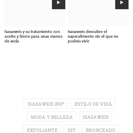
Isasaweis y su tratamiento con
Isasaweis descubre el
aceite y limón para unas manos
superalimento sin el que no
de seda
podrás vivir
ISASAWEIS 360º
ESTILO DE VIDA
MODA Y BELLEZA
ISASAWEIS
EXFOLIANTE
DIY
BRONCEADO