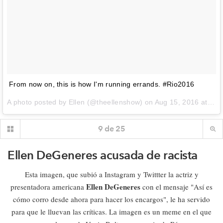
From now on, this is how I'm running errands. #Rio2016
A photo posted by Ellen (@theellenshow) on
Aug 15, 2016 at 2:44pm PDT
9
de
25
Ellen DeGeneres acusada de racista
Esta imagen, que subió a Instagram y Twittter la actriz y
Ellen DeGeneres
presentadora americana
con el mensaje "Así es
cómo corro desde ahora para hacer los encargos", le ha servido
para que le lluevan las críticas. La imagen es un meme en el que