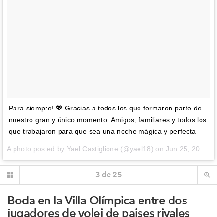
Para siempre! 💖 Gracias a todos los que formaron parte de
nuestro gran y único momento! Amigos, familiares y todos los
que trabajaron para que sea una noche mágica y perfecta
A photo posted by Yael Castiglione (@yael18) on
Jun 25, 2016 at 4:32pm PDT
3
de
25
Boda en la Villa Olímpica entre dos
jugadores de volei de paises rivales