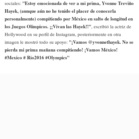
''Estoy emocionada de ver a mi prima, Yvonne Treviño
sociales:
Hayek, (aunque aún no he tenido el placer de conocerla
personalmente) compitiendo por México en salto de longitud en
los Juegos Olímpicos. ¡¡Vivan las Hayek!!''
, escribió la actriz de
Hollywood en su perfil de Instagram, posteriormente en otra
''¡Vamos @yvonnethayek. No se
imagen le mostró todo su apoyo:
pierda mi prima mañana compitiendo! ¡Vamos México!
#Mexico # Rio2016 #Olympics''