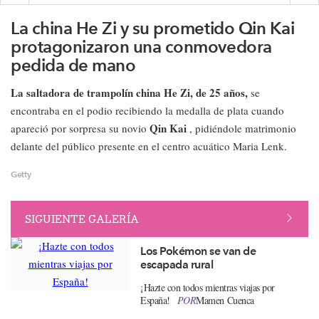
La china He Zi y su prometido Qin Kai
protagonizaron una conmovedora
pedida de mano
La saltadora de trampolín china He Zi, de 25 años,
se
encontraba en el podio recibiendo la medalla de plata cuando
Qin Kai
apareció por sorpresa su novio
, pidiéndole matrimonio
delante del público presente en el centro acuático Maria Lenk.
Getty
SIGUIENTE GALERÍA
Los Pokémon se van de
escapada rural
¡Hazte con todos mientras viajas por
España!​
POR
Mamen Cuenca