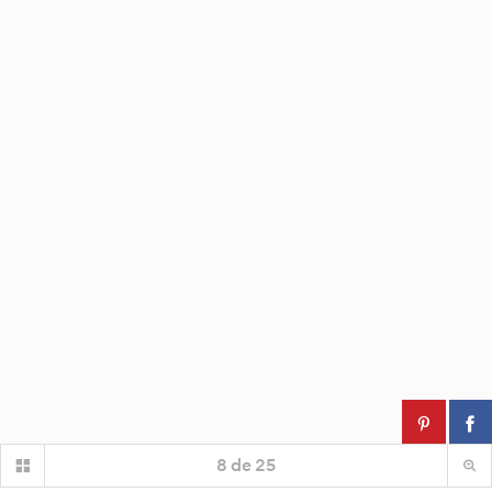
8
de
25