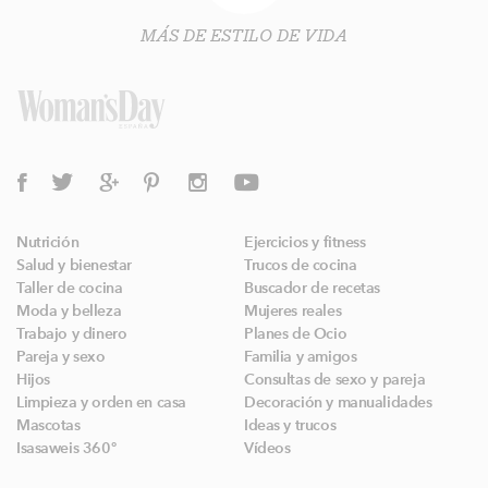
MÁS DE ESTILO DE VIDA
Nutrición
Ejercicios y fitness
Salud y bienestar
Trucos de cocina
Taller de cocina
Buscador de recetas
Moda y belleza
Mujeres reales
Trabajo y dinero
Planes de Ocio
Pareja y sexo
Familia y amigos
Hijos
Consultas de sexo y pareja
Limpieza y orden en casa
Decoración y manualidades
Mascotas
Ideas y trucos
Isasaweis 360º
Vídeos