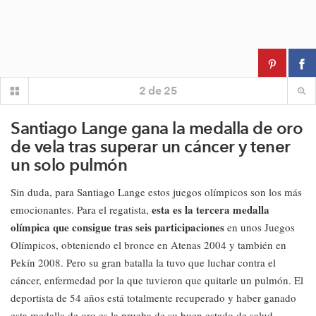
2
de
25
Santiago Lange gana la medalla de oro
de vela tras superar un cáncer y tener
un solo pulmón
Sin duda, para Santiago Lange estos juegos olímpicos son los más
esta es la tercera medalla
emocionantes. Para el regatista,
olímpica que consigue tras seis participaciones
en unos Juegos
Olímpicos, obteniendo el bronce en Atenas 2004 y también en
Pekín 2008. Pero su gran batalla la tuvo que luchar contra el
cáncer, enfermedad por la que tuvieron que quitarle un pulmón. El
deportista de 54 años está totalmente recuperado y haber ganado
esta medalla de oro es la prueba de su buen estado de salud.