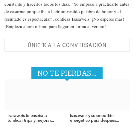
constante y hacerlos todos los días. "Yo empecé a practicarlo antes
de casarme porque iba a lucir un vestido palabra de honor y el
resultado es espectacular", confiesa Isasaweis. ¡No esperes más!
¡Empieza ahora mismo para llegar en forma al verano!
ÚNETE A LA CONVERSACIÓN
NO TE PIERDAS...
Isasaweis te enseña a
Isasaweis y su smoothie
tonificar tripa y mejorar...
energético para después...