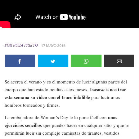
POR
ROSA PRIETO
17 MAYO 2016
Se acerca el verano y es el momento de lucir algunas partes del
Isasaweis nos trae
cuerpo que han estado ocultas estos meses.
esta semana su vídeo con el truco infalible
para lucir unos
hombros torneados y firmes.
unos
La embajadora de Woman´s Day te lo pone fácil con
ejercicios sencillos
que puedes hacer en cualquier sitio y que te
permitirán lucir sin complejo camisetas de tirantes, vestidos