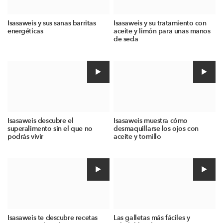
Isasaweis y sus sanas barritas
Isasaweis y su tratamiento con
energéticas
aceite y limón para unas manos
de seda
Isasaweis descubre el
Isasaweis muestra cómo
superalimento sin el que no
desmaquillarse los ojos con
podrás vivir
aceite y tomillo
Isasaweis te descubre recetas
Las galletas más fáciles y