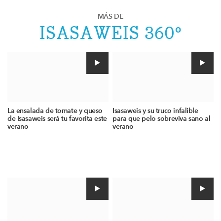
MÁS DE
ISASAWEIS 360º
La ensalada de tomate y queso
Isasaweis y su truco infalible
de Isasaweis será tu favorita este
para que pelo sobreviva sano al
verano
verano