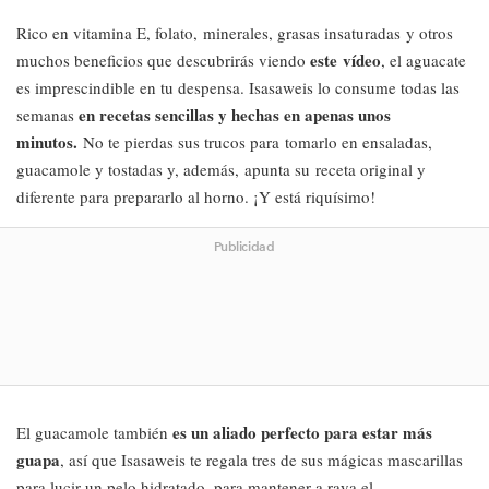
Rico en vitamina E, folato, minerales, grasas insaturadas y otros
este vídeo
muchos beneficios que descubrirás viendo
, el aguacate
es imprescindible en tu despensa. Isasaweis lo consume todas las
en recetas sencillas y hechas en apenas unos
semanas
minutos.
No te pierdas sus trucos para tomarlo en ensaladas,
guacamole y tostadas y, además, apunta su receta original y
diferente para prepararlo al horno. ¡Y está riquísimo!
Publicidad
es un aliado perfecto para estar más
El guacamole también
guapa
, así que Isasaweis te regala tres de sus mágicas mascarillas
para lucir un pelo hidratado, para mantener a raya el