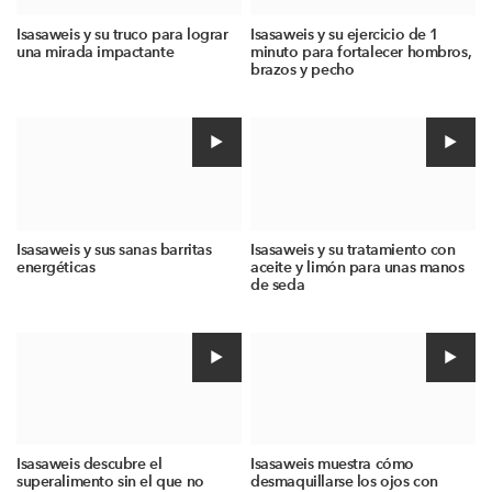
Isasaweis y su truco para lograr
Isasaweis y su ejercicio de 1
una mirada impactante
minuto para fortalecer hombros,
brazos y pecho
Isasaweis y sus sanas barritas
Isasaweis y su tratamiento con
energéticas
aceite y limón para unas manos
de seda
Isasaweis descubre el
Isasaweis muestra cómo
superalimento sin el que no
desmaquillarse los ojos con