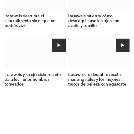
Isasaweis descubre el
Isasaweis muestra cómo
superalimento sin el que no
desmaquillarse los ojos con
podrás vivir
aceite y tomillo
Isasaweis y su ejercicio secreto
Isasaweis te descubre recetas
para lucir unos hombros
más originales y los mejores
torneados
trucos de belleza con aguacate