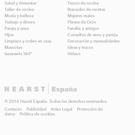
Salud y bienestar
Trucos de cocina
Taller de cocina
Buscador de recetas
Moda y belleza
Mujeres reales
Trabajo y dinero
Planes de Ocio
Pareja y sexo
Familia y amigos
Hijos
Consultas de sexo y pareja
Limpieza y orden en casa
Decoración y manualidades
Mascotas
Ideas y trucos
Isasaweis 360º
Vídeos
© 2016 Hearst España. Todos los derechos reservados.
Contacto
Publicidad
Aviso Legal
Protección de
datos
Política de cookies