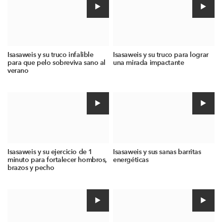
Isasaweis y su truco infalible
Isasaweis y su truco para lograr
para que pelo sobreviva sano al
una mirada impactante
verano
Isasaweis y su ejercicio de 1
Isasaweis y sus sanas barritas
minuto para fortalecer hombros,
energéticas
brazos y pecho