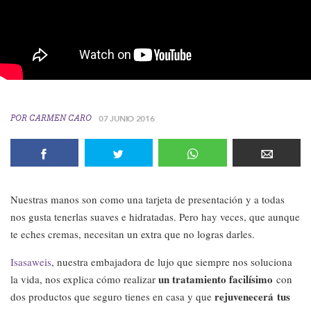
POR
CARMEN CARO
07 JUNIO 2016
Nuestras manos son como una tarjeta de presentación y a todas
nos gusta tenerlas suaves e hidratadas. Pero hay veces, que aunque
te eches cremas, necesitan un extra que no logras darles.
Isasaweis
, nuestra embajadora de lujo que siempre nos soluciona
un tratamiento facilísimo
la vida, nos explica cómo realizar
con
rejuvenecerá tus
dos productos que seguro tienes en casa y que