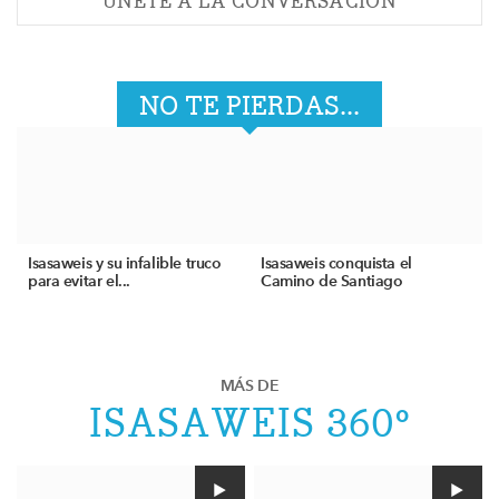
ÚNETE A LA CONVERSACIÓN
NO TE PIERDAS...
Isasaweis y su infalible truco
Isasaweis conquista el
para evitar el...
Camino de Santiago
MÁS DE
ISASAWEIS 360º