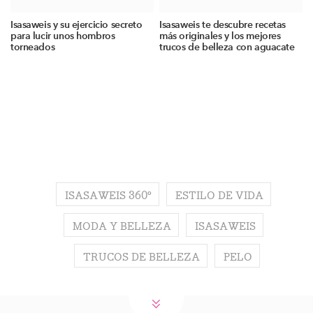
Isasaweis y su ejercicio secreto
Isasaweis te descubre recetas
para lucir unos hombros
más originales y los mejores
torneados
trucos de belleza con aguacate
ISASAWEIS 360º
ESTILO DE VIDA
MODA Y BELLEZA
ISASAWEIS
TRUCOS DE BELLEZA
PELO