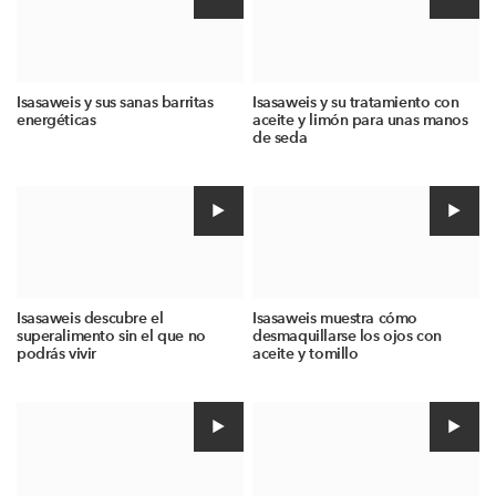
Isasaweis y sus sanas barritas
Isasaweis y su tratamiento con
energéticas
aceite y limón para unas manos
de seda
Isasaweis descubre el
Isasaweis muestra cómo
superalimento sin el que no
desmaquillarse los ojos con
podrás vivir
aceite y tomillo