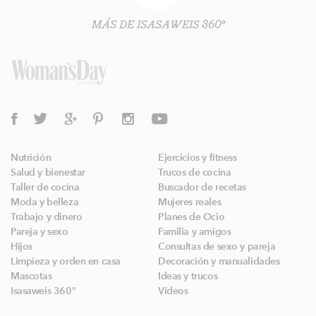
MÁS DE ISASAWEIS 360º
Nutrición
Ejercicios y fitness
Salud y bienestar
Trucos de cocina
Taller de cocina
Buscador de recetas
Moda y belleza
Mujeres reales
Trabajo y dinero
Planes de Ocio
Pareja y sexo
Familia y amigos
Hijos
Consultas de sexo y pareja
Limpieza y orden en casa
Decoración y manualidades
Mascotas
Ideas y trucos
Isasaweis 360º
Vídeos