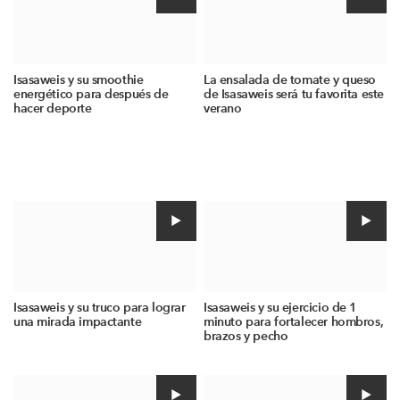
Isasaweis y su smoothie
La ensalada de tomate y queso
energético para después de
de Isasaweis será tu favorita este
hacer deporte
verano
Isasaweis y su truco para lograr
Isasaweis y su ejercicio de 1
una mirada impactante
minuto para fortalecer hombros,
brazos y pecho