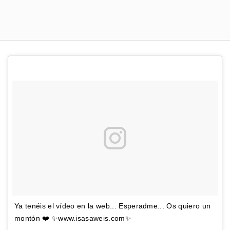
Ya tenéis el vídeo en la web... Esperadme... Os quiero un
montón ❤️ ✨www.isasaweis.com✨