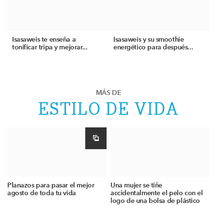
Isasaweis te enseña a
Isasaweis y su smoothie
tonificar tripa y mejorar...
energético para después...
MÁS DE
ESTILO DE VIDA
Planazos para pasar el mejor
Una mujer se tiñe
agosto de toda tu vida
accidentalmente el pelo con el
logo de una bolsa de plástico