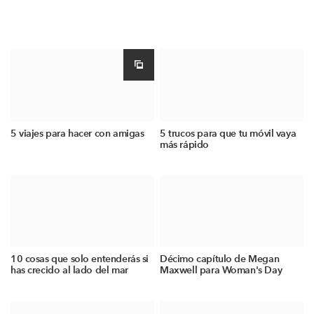
5 viajes para hacer con amigas
5 trucos para que tu móvil vaya
más rápido
10 cosas que solo entenderás si
Décimo capítulo de Megan
has crecido al lado del mar
Maxwell para Woman's Day