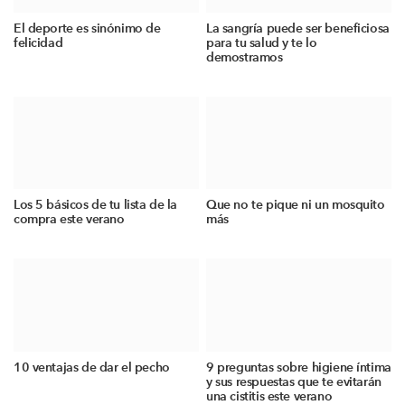
El deporte es sinónimo de
La sangría puede ser beneficiosa
felicidad
para tu salud y te lo
demostramos
Los 5 básicos de tu lista de la
Que no te pique ni un mosquito
compra este verano
más
10 ventajas de dar el pecho
9 preguntas sobre higiene íntima
y sus respuestas que te evitarán
una cistitis este verano