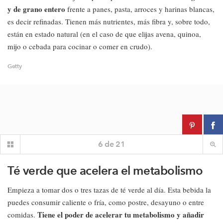
y de grano entero
frente a panes, pasta, arroces y harinas blancas,
es decir refinadas. Tienen más nutrientes, más fibra y, sobre todo,
están en estado natural (en el caso de que elijas avena, quinoa,
mijo o cebada para cocinar o comer en crudo).
Getty
6
de
21
Té verde que acelera el metabolismo
Empieza a tomar dos o tres tazas de té verde al día. Esta bebida la
puedes consumir caliente o fría, como postre, desayuno o entre
Tiene el poder de acelerar tu metabolismo y añadir
comidas.