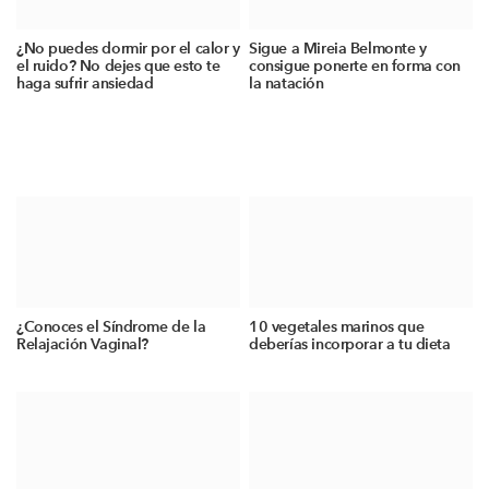
¿No puedes dormir por el calor y
Sigue a Mireia Belmonte y
el ruido? No dejes que esto te
consigue ponerte en forma con
haga sufrir ansiedad
la natación
¿Conoces el Síndrome de la
10 vegetales marinos que
Relajación Vaginal?
deberías incorporar a tu dieta