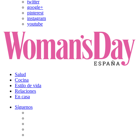
twitter
google+
pinterest
instagram
youtube
Salud
Cocina
Estilo de vida
Relaciones
En casa
Síguenos