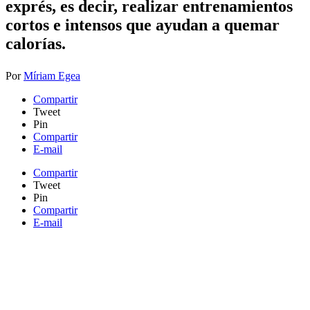
exprés, es decir, realizar entrenamientos
cortos e intensos que ayudan a quemar
calorías.​
Por
Míriam Egea
Compartir
Tweet
Pin
Compartir
E-mail
Compartir
Tweet
Pin
Compartir
E-mail