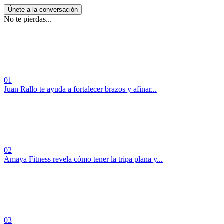
Únete a la conversación
No te pierdas...
01
Juan Rallo te ayuda a fortalecer brazos y afinar...
02
Amaya Fitness revela cómo tener la tripa plana y...
03