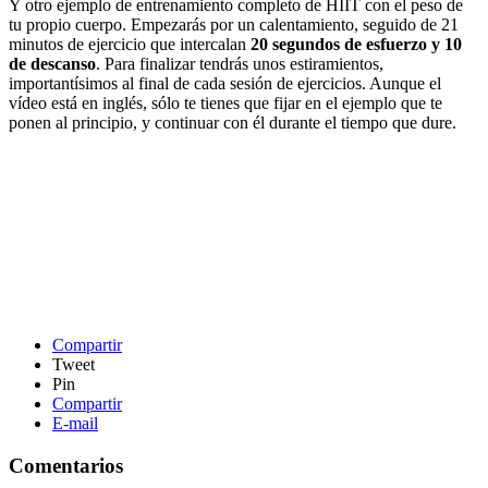
Y otro ejemplo de entrenamiento completo de HIIT con el peso de
tu propio cuerpo. Empezarás por un calentamiento, seguido de 21
minutos de ejercicio que intercalan
20 segundos de esfuerzo y 10
de descanso
. Para finalizar tendrás unos estiramientos,
importantísimos al final de cada sesión de ejercicios. Aunque el
vídeo está en inglés, sólo te tienes que fijar en el ejemplo que te
ponen al principio, y continuar con él durante el tiempo que dure.
Compartir
Tweet
Pin
Compartir
E-mail
Comentarios