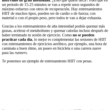
intervalos de gran intensidad
. ¿Esto qué quiere decir? Pues que en
un periodo de 15-25 minutos se van a repetir unos segundos de
máximo esfuerzo con otros de recuperación. Hay entrenamientos
HIIT de muchos tipos, pueden ser de cardio o de fuerza; con
material o con el propio peso, pero todos te van a dejar exhausta.
Gracias a los entrenamientos de alta intensidad podrás quemar más
grasas, acelerar el metabolismo y quemar calorías incluso después de
haber terminado tu sesión de ejercicio. Como
no se pueden
practicar cada día
, lo mejor es complementar las sesiones de HIIT
con entrenamientos de ejercicios aeróbico, por ejemplo, una hora de
caminata a buen ritmo, un paseo en bicicleta o una carrera suave
para las
runners
.
Te ponemos un ejemplo de entrenamiento HIIT con pesas.