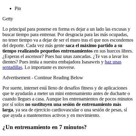
Pin
Getty
Lo principal para ponerse en forma es dejar a un lado las excusas y
buscar tiempo para entrenar. Por desgracia para las más ocupadas,
no tener tiempo va a dejar de ser el muro tras el que nos escondemos
del deporte. Cada vez más gente
saca el máximo partido a su
tiempo realizando pequeños entrenamientos
en sus huecos libres.
¿Esperas el ascensor? Pues haz unas zancadas. ¿Te vas a lavar los
dientes? Pues imita a nuestra embajadora Isasaweis y
haz unas
sentadillas
. Lo importante es moverse.
Advertisement - Continue Reading Below
Por suerte, internet está lleno de desafíos fitness y de aplicaciones
que te ayudarán a meter un mini entrenamiento antes de ducharte o
cuando llegues a casa. Aunque los entrenamientos de pocos minutos
por sí solos
no sustituyen una sesión de entrenamiento más
larga
, ya sea de ejercicio cardiovascular o una sesión de pesas, sí
que ayuda a mantenernos activos y en movimiento.
¿Un entrenamiento en 7 minutos?