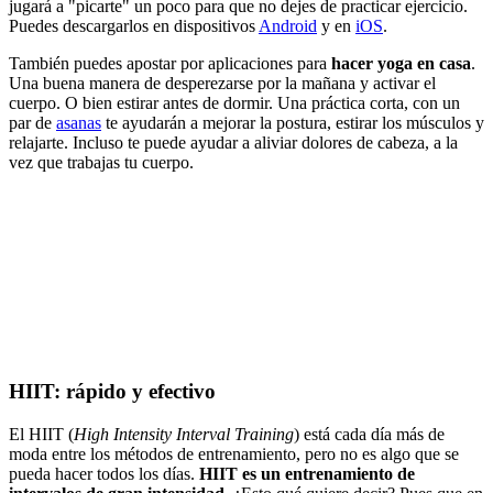
jugará a "picarte" un poco para que no dejes de practicar ejercicio.
Puedes descargarlos en dispositivos
Android
y en
iOS
.
También puedes apostar por aplicaciones para
hacer yoga en casa
.
Una buena manera de desperezarse por la mañana y activar el
cuerpo. O bien estirar antes de dormir. Una práctica corta, con un
par de
asanas
te ayudarán a mejorar la postura, estirar los músculos y
relajarte. Incluso te puede ayudar a aliviar dolores de cabeza, a la
vez que trabajas tu cuerpo.
HIIT: rápido y efectivo
El HIIT (
High Intensity Interval Training
) está cada día más de
moda entre los métodos de entrenamiento, pero no es algo que se
pueda hacer todos los días.
HIIT es un entrenamiento de