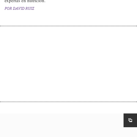
expertas en nutrición.
POR
DAVID RUIZ