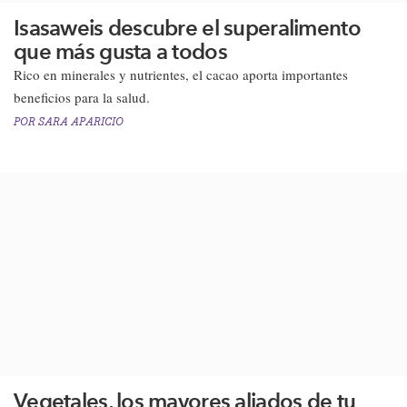
Isasaweis descubre el superalimento
que más gusta a todos
​Rico en minerales y nutrientes, el cacao aporta importantes
beneficios para la salud.​​
POR
SARA APARICIO
Vegetales, los mayores aliados de tu