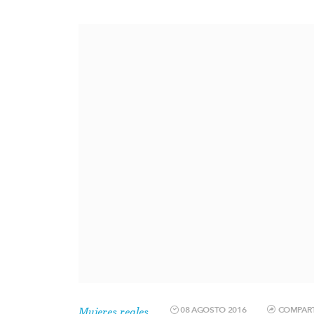
08 AGOSTO 2016
COMPART
Mujeres reales