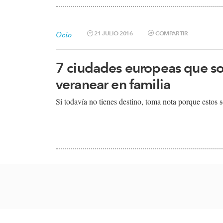
21 JULIO 2016
COMPARTIR
Ocio
7 ciudades europeas que so
veranear en familia
Si todavía no tienes destino, toma nota porque estos s