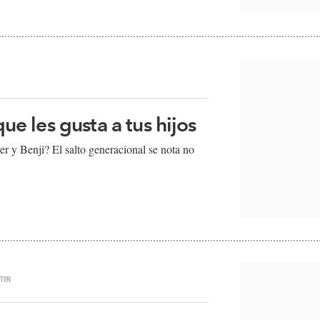
que les gusta a tus hijos
r y Benji? El salto generacional se nota no
TIR