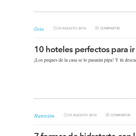
03 AGOSTO 2016
COMPARTIR
Ocio
10 hoteles perfectos para ir
¡​Los peques de la casa se lo pasarán pipa! Y tú desca
03 AGOSTO 2016
COMPARTIR
Nutrición
7 formas de hidratarte con 