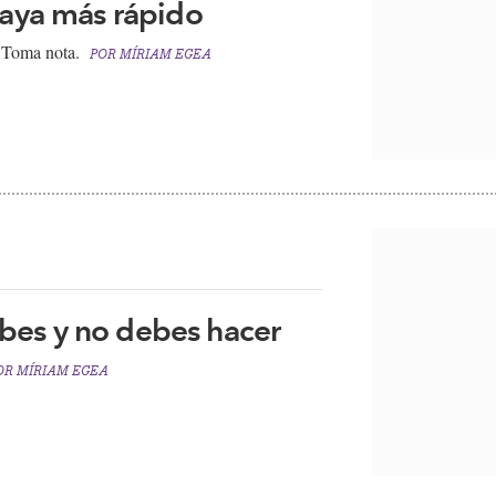
vaya más rápido
​ Toma nota.
POR
MÍRIAM EGEA
bes y no debes hacer
OR
MÍRIAM EGEA