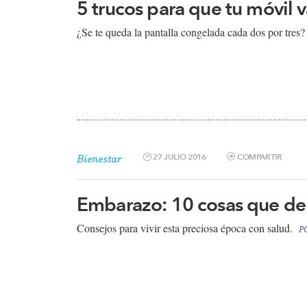
5 trucos para que tu móvil 
¿Se te queda la pantalla congelada cada dos por tres?
27 JULIO 2016
COMPARTIR
Bienestar
Embarazo: 10 cosas que de
​Consejos para vivir esta preciosa época con salud.
P