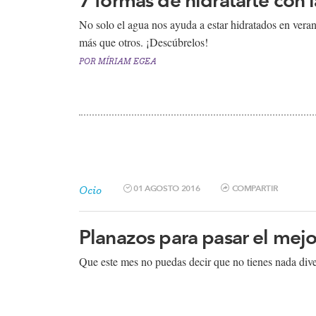
​No solo el agua nos ayuda a estar hidratados en ver
más que otros. ¡Descúbrelos!​
POR
MÍRIAM EGEA
01 AGOSTO 2016
COMPARTIR
Ocio
Planazos para pasar el mejo
​Que este mes no puedas decir que no tienes nada dive