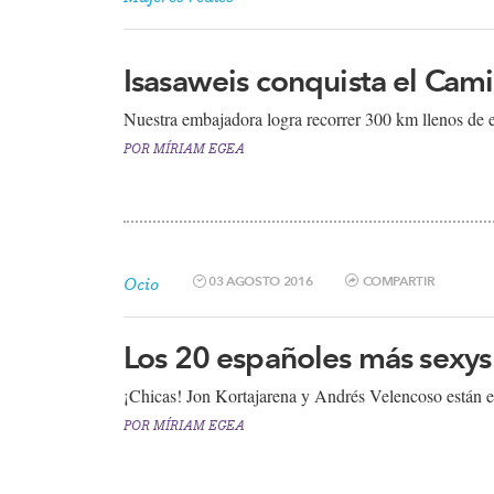
Isasaweis conquista el Cam
Nuestra embajadora logra recorrer 300 km llenos de e
POR
MÍRIAM EGEA
03 AGOSTO 2016
COMPARTIR
Ocio
Los 20 españoles más sexys
¡Chicas! Jon Kortajarena y Andrés Velencoso están en 
POR
MÍRIAM EGEA