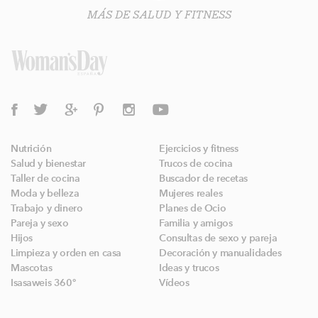
MÁS DE SALUD Y FITNESS
Nutrición
Ejercicios y fitness
Salud y bienestar
Trucos de cocina
Taller de cocina
Buscador de recetas
Moda y belleza
Mujeres reales
Trabajo y dinero
Planes de Ocio
Pareja y sexo
Familia y amigos
Hijos
Consultas de sexo y pareja
Limpieza y orden en casa
Decoración y manualidades
Mascotas
Ideas y trucos
Isasaweis 360º
Vídeos