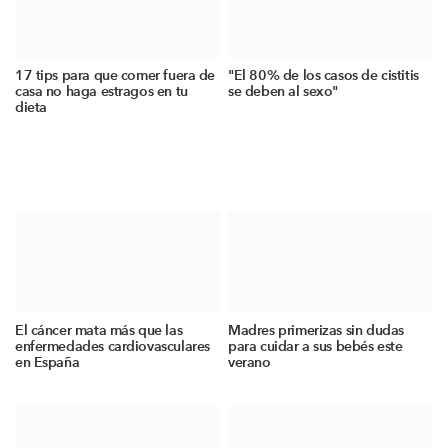
17 tips para que comer fuera de
"El 80% de los casos de cistitis
casa no haga estragos en tu
se deben al sexo"
dieta
El cáncer mata más que las
Madres primerizas sin dudas
enfermedades cardiovasculares
para cuidar a sus bebés este
en España
verano