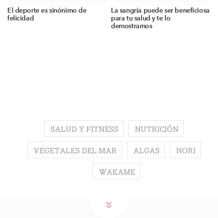
El deporte es sinónimo de
La sangría puede ser beneficiosa
felicidad
para tu salud y te lo
demostramos
SALUD Y FITNESS
NUTRICIÓN
VEGETALES DEL MAR
ALGAS
NORI
WAKAME