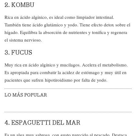
2. KOMBU
Rica en ácido algínico, es ideal como limpiador intestinal.
También tiene ácido glutámico y yodo. Tiene efecto detox sobre el
hígado. Equilibra la absorción de nutrientes y tonifica y regenera
el sistema nervioso.
3. FUCUS
Muy rica en ácido algínico y mucilagos. Acelera el metabolismo.
Es apropiada para combatir la acidez de estómago y muy útil en
pacientes que sufren hipotiroidismo por falta de yodo.
LO MÁS POPULAR
4. ESPAGUETTI DEL MAR
Es un alga muy sabrosa, con gusto parecido al pescado. Destaca