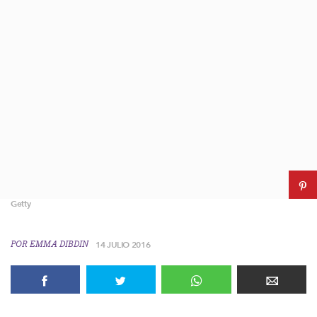
Getty
POR
EMMA DIBDIN
14 JULIO 2016