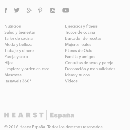
Nutrición
Ejercicios y fitness
Salud y bienestar
Trucos de cocina
Taller de cocina
Buscador de recetas
Moda y belleza
Mujeres reales
Trabajo y dinero
Planes de Ocio
Pareja y sexo
Familia y amigos
Hijos
Consultas de sexo y pareja
Limpieza y orden en casa
Decoración y manualidades
Mascotas
Ideas y trucos
Isasaweis 360º
Vídeos
© 2016 Hearst España. Todos los derechos reservados.