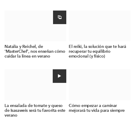
Natalia y Reichel, de
El reiki, la solución que te hará
'MasterChef', nos enseñan cómo
recuperar tu equilibrio
cuidar la línea en verano
emocional (y físico)
La ensalada de tomate y queso
Cómo empezar a caminar
de Isasaweis será tu favorita este
mejorará tu vida para siempre
verano