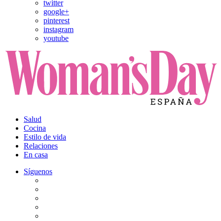
twitter
google+
pinterest
instagram
youtube
Salud
Cocina
Estilo de vida
Relaciones
En casa
Síguenos