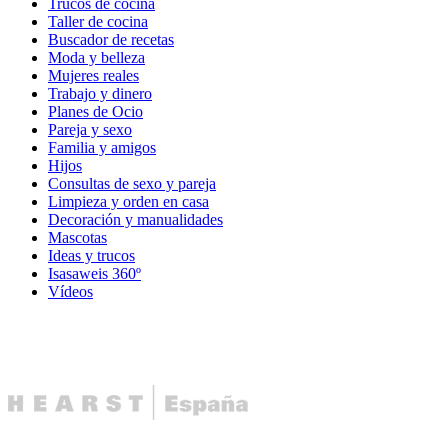
Trucos de cocina
Taller de cocina
Buscador de recetas
Moda y belleza
Mujeres reales
Trabajo y dinero
Planes de Ocio
Pareja y sexo
Familia y amigos
Hijos
Consultas de sexo y pareja
Limpieza y orden en casa
Decoración y manualidades
Mascotas
Ideas y trucos
Isasaweis 360º
Vídeos