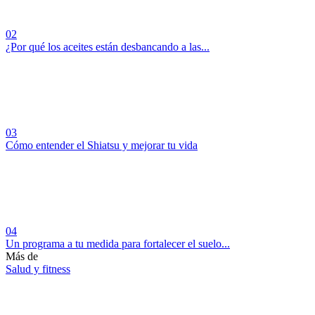
02
¿Por qué los aceites están desbancando a las...
03
Cómo entender el Shiatsu y mejorar tu vida
04
Un programa a tu medida para fortalecer el suelo...
Más de
Salud y fitness