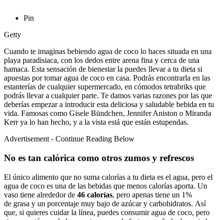
Pin
Getty
Cuando te imaginas bebiendo agua de coco lo haces situada en una
playa paradisiaca, con los dedos entre arena fina y cerca de una
hamaca. Esta sensación de bienestar la puedes llevar a tu dieta si
apuestas por tomar agua de coco en casa. Podrás encontrarla en las
estanterías de cualquier supermercado, en cómodos tetrabriks que
podrás llevar a cualquier parte. Te damos varias razones por las que
deberías empezar a introducir esta deliciosa y saludable bebida en tu
vida. Famosas como Gisele Bündchen, Jennifer Aniston o Miranda
Kerr ya lo han hecho, y a la vista está que están estupendas.
Advertisement - Continue Reading Below
No es tan calórica como otros zumos y refrescos
El único alimento que no suma calorías a tu dieta es el agua, pero el
agua de coco es una de las bebidas que menos calorías aporta. Un
vaso tiene alrededor de
46 calorías
, pero apenas tiene un 1%
de grasa y un porcentaje muy bajo de azúcar y carbohidratos. Así
que, si quieres cuidar la línea, puedes consumir agua de coco, pero