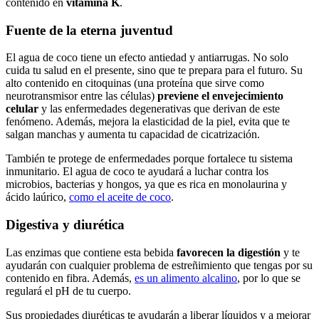
contenido en
vitamina K
.
Fuente de la eterna juventud
El agua de coco tiene un efecto antiedad y antiarrugas. No solo
cuida tu salud en el presente, sino que te prepara para el futuro. Su
alto contenido en citoquinas (una proteína que sirve como
neurotransmisor entre las células)
previene el envejecimiento
celular
y las enfermedades degenerativas que derivan de este
fenómeno. Además, mejora la elasticidad de la piel, evita que te
salgan manchas y aumenta tu capacidad de cicatrización.
También te protege de enfermedades porque fortalece tu sistema
inmunitario. El agua de coco te ayudará a luchar contra los
microbios, bacterias y hongos, ya que es rica en monolaurina y
ácido laúrico,
como el aceite de coco
.
Digestiva y diurética
Las enzimas que contiene esta bebida
favorecen la digestión
y te
ayudarán con cualquier problema de estreñimiento que tengas por su
contenido en fibra. Además,
es un alimento alcalino
, por lo que se
regulará el pH de tu cuerpo.
Sus propiedades diuréticas te ayudarán a liberar líquidos y a mejorar