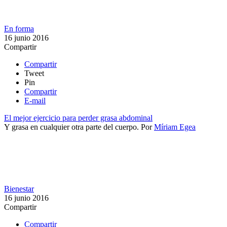
En forma
16 junio 2016
Compartir
Compartir
Tweet
Pin
Compartir
E-mail
El mejor ejercicio para perder grasa abdominal
​Y grasa en cualquier otra parte del cuerpo.
Por
Míriam Egea
Bienestar
16 junio 2016
Compartir
Compartir