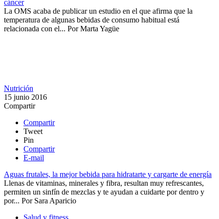
cáncer
​​La OMS acaba de publicar un estudio en el que afirma que la
temperatura de algunas bebidas de consumo habitual está
relacionada con el...
Por
Marta Yagüe
Nutrición
15 junio 2016
Compartir
Compartir
Tweet
Pin
Compartir
E-mail
Aguas frutales, la mejor bebida para hidratarte y cargarte de energía
​​Llenas de vitaminas, minerales y fibra, resultan muy refrescantes,
permiten un sinfín de mezclas y te ayudan a cuidarte por dentro y
por...
Por
Sara Aparicio
Salud y fitness