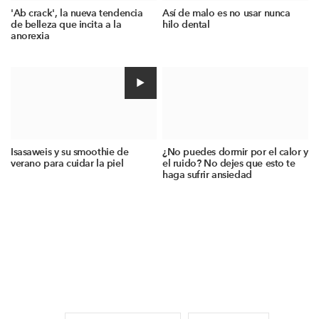
'Ab crack', la nueva tendencia
Así de malo es no usar nunca
de belleza que incita a la
hilo dental
anorexia
Isasaweis y su smoothie de
¿No puedes dormir por el calor y
verano para cuidar la piel
el ruido? No dejes que esto te
haga sufrir ansiedad