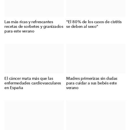
Las más ricas y refrescantes
"El 80% de los casos de cistitis
recetas de sorbetes y granizados
se deben al sexo"
para este verano
El cáncer mata más que las
Madres primerizas sin dudas
enfermedades cardiovasculares
para cuidar a sus bebés este
en España
verano