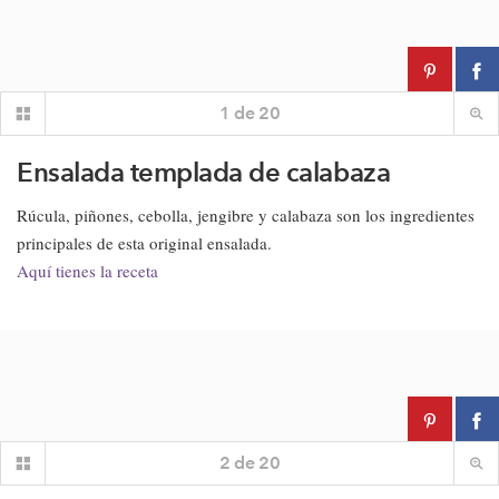
1
de
20
Ensalada templada de calabaza
Rúcula, piñones, cebolla, jengibre y calabaza son los ingredientes
principales de esta original ensalada.
Aquí tienes la receta
2
de
20