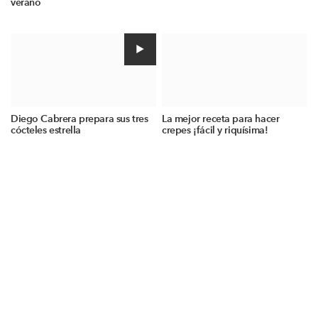
verano
Diego Cabrera prepara sus tres
La mejor receta para hacer
cócteles estrella
crepes ¡fácil y riquísima!