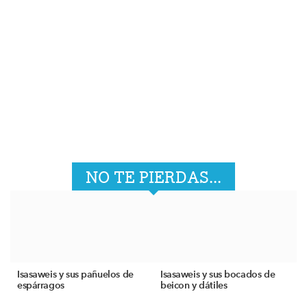
NO TE PIERDAS...
Isasaweis y sus pañuelos de
Isasaweis y sus bocados de
espárragos
beicon y dátiles