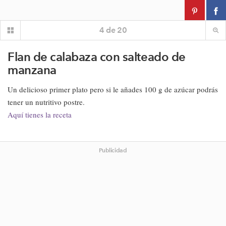
4
de
20
Flan de calabaza con salteado de
manzana
Un delicioso primer plato pero si le añades 100 g de azúcar podrás
tener un nutritivo postre.
Aquí tienes la receta
Publicidad