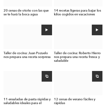
20 cenas de otoño con las que
14 recetas ligeras para bajar los
se te hará la boca agua
kilos cogidos en vacaciones
Taller de cocina: Juan Pozuelo
Taller de cocina: Roberto Hierro
nos prepara una receta sorpresa
nos prepara una receta fresca y
saludable
11 ensaladas de pasta rápidas y
12 cenas de verano fáciles y
saludables ideales para el
rápidas