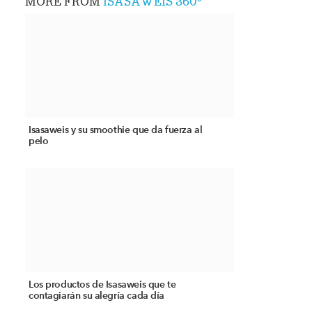
MORE FROM
ISASAWEIS 360º
Isasaweis y su smoothie que da fuerza al
pelo
Los productos de Isasaweis que te
contagiarán su alegría cada día