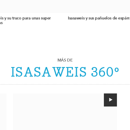
is y su truco para unas super
Isasaweis y sus pañuelos de espár
as
MÁS DE
ISASAWEIS 360º