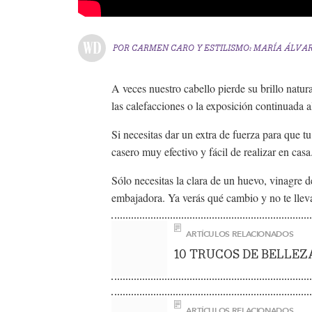
POR
CARMEN CARO
Y
ESTILISMO: MARÍA ÁLVAR
A veces nuestro cabello pierde su brillo natur
las calefacciones o la exposición continuada a
Si necesitas dar un extra de fuerza para que t
casero muy efectivo y fácil de realizar en casa
Sólo necesitas la clara de un huevo, vinagre de
embajadora. Ya verás qué cambio y no te llev
ARTÍCULOS RELACIONADOS
10 TRUCOS DE BELLE
ARTÍCULOS RELACIONADOS