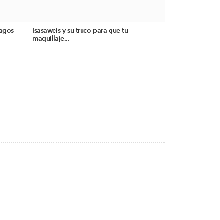
ragos
Isasaweis y su truco para que tu
maquillaje...