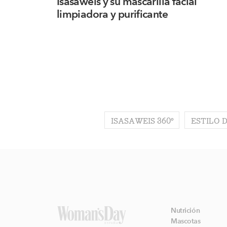
Isasaweis y su mascarilla facial
limpiadora y purificante
ISASAWEIS 360º
ESTILO 
Nutrición
Mascotas