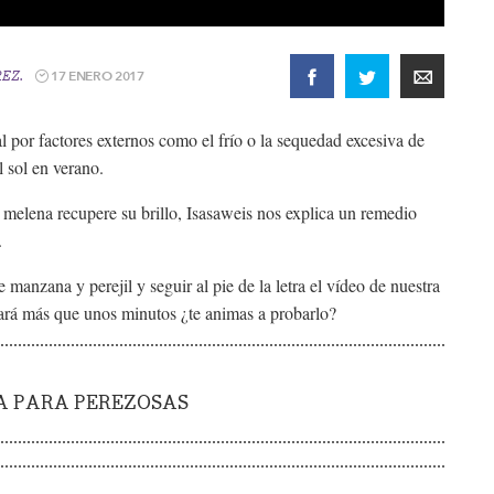
17 ENERO 2017
EZ.
al por factores externos como el frío o la sequedad excesiva de
l sol en verano.
u melena recupere su brillo, Isasaweis nos explica un remedio
.
 manzana y perejil y seguir al pie de la letra el vídeo de nuestra
ará más que unos minutos ¿te animas a probarlo?
ZA PARA PEREZOSAS