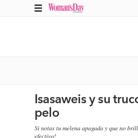
Isasaweis y su truco
pelo
Si notas tu melena apagada y que no brill
efectivo!​