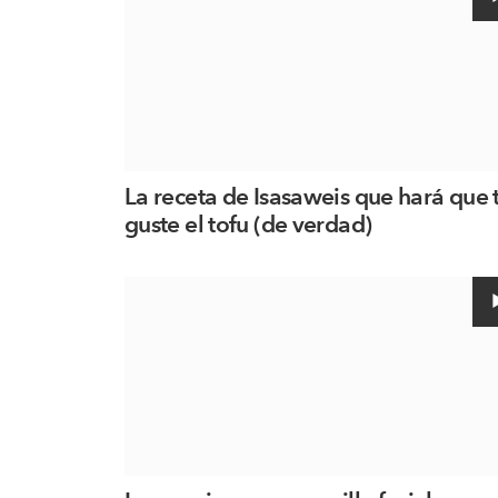
La receta de Isasaweis que hará que 
guste el tofu (de verdad)