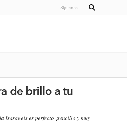
Síguenos
a de brillo a tu
da Isasaweis es perfecto ¡sencillo y muy