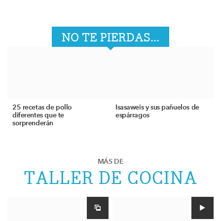
NO TE PIERDAS...
25 recetas de pollo
Isasaweis y sus pañuelos de
diferentes que te
espárragos
sorprenderán
MÁS DE
TALLER DE COCINA