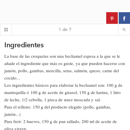
1
de
7
Ingredientes
La base de las croquetas son una bechamel espesa a la que se le
añade el ingrediente que más os guste, ya que pueden hacerse con
jamón, pollo, gambas, morcilla, setas, salmón, queso, carne del
cocido...
Los ingredientes básicos para elaborar la bechamel son: 100 g de
mantequilla ó 100 g de aceite de girasol, 150 g de harina, 1 litro
de leche, 1/2 cebolla, 1 pizca de nuez moscada y sal.
Para el relleno: 150 g del producto elegido (pollo, gambas,
jamón...)
Para freír: 2 huevos, 150 g de pan rallado, 200 ml de aceite de
oliva virgen.