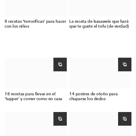
8 recetas 'terroríficas' para hacer
La receta de Isasaweis que hará
con los niños
que te guste el tofu (de verdad)
18 recetas para llevar en el
14 postres de otoño para
'tupper' y comer como en casa
chuparse los dedos