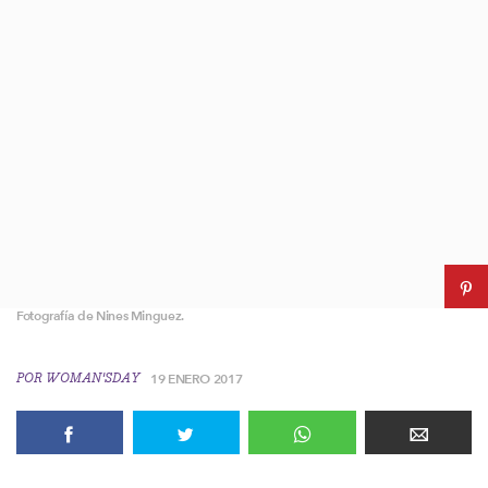
Fotografía de Nines Minguez.
POR
WOMAN'SDAY
19 ENERO 2017