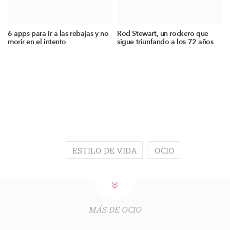
6 apps para ir a las rebajas y no
Rod Stewart, un rockero que
morir en el intento
sigue triunfando a los 72 años
ESTILO DE VIDA
OCIO
MÁS DE OCIO