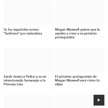
Sí, los españoles somos
Megan Maxwell quiere que la
"tardones" por naturaleza
ayudes a crear a su próximo
protagonista
Sarah Jessicca Parker y su no
El próximo protagonista de
intencionado homenaje a la
Megan Maxwell será cómo tú
Princesa Leia
elijas