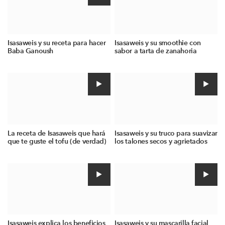
Isasaweis y su receta para hacer
Isasaweis y su smoothie con
Baba Ganoush
sabor a tarta de zanahoria
La receta de Isasaweis que hará
Isasaweis y su truco para suavizar
que te guste el tofu (de verdad)
los talones secos y agrietados
Isasaweis explica los beneficios
Isasaweis y su mascarilla facial