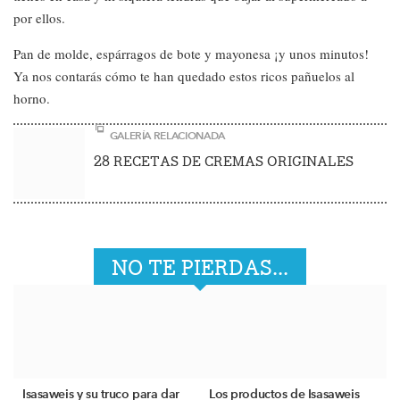
por ellos.
Pan de molde, espárragos de bote y mayonesa ¡y unos minutos!
Ya nos contarás cómo te han quedado estos ricos pañuelos al
horno.
GALERÍA RELACIONADA
28 RECETAS DE CREMAS ORIGINALES
NO TE PIERDAS...
Isasaweis y su truco para dar
Los productos de Isasaweis