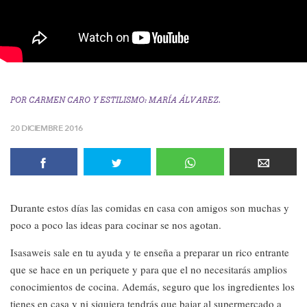
POR
CARMEN CARO
Y
ESTILISMO: MARÍA ÁLVAREZ.
20 DICIEMBRE 2016
Durante estos días las comidas en casa con amigos son muchas y
poco a poco las ideas para cocinar se nos agotan.
Isasaweis sale en tu ayuda y te enseña a preparar un rico entrante
que se hace en un periquete y para que el no necesitarás amplios
conocimientos de cocina. Además, seguro que los ingredientes los
tienes en casa y ni siquiera tendrás que bajar al supermercado a