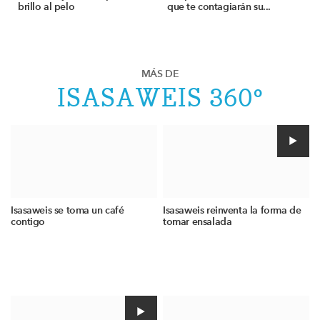
brillo al pelo
que te contagiarán su...
MÁS DE
ISASAWEIS 360º
Isasaweis se toma un café
Isasaweis reinventa la forma de
contigo
tomar ensalada