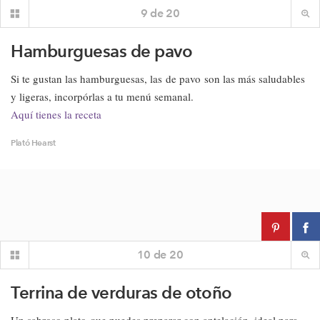
9
de
20
Hamburguesas de pavo
Si te gustan las hamburguesas, las de pavo son las más saludables
y ligeras, incorpórlas a tu menú semanal.
Aquí tienes la receta
Plató Hearst
10
de
20
Terrina de verduras de otoño