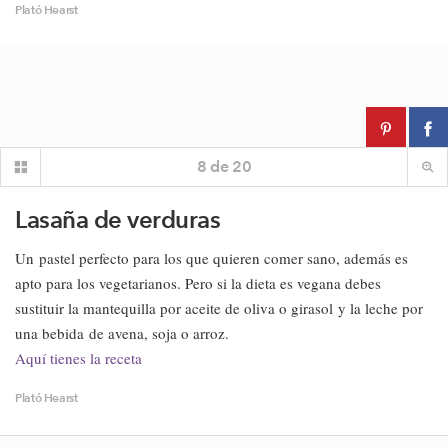
Plató Hearst
8
de
20
Lasaña de verduras
Un pastel perfecto para los que quieren comer sano, además es
apto para los vegetarianos. Pero si la dieta es vegana debes
sustituir la mantequilla por aceite de oliva o girasol y la leche por
una bebida de avena, soja o arroz.
Aquí tienes la receta
Plató Hearst