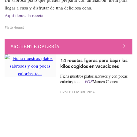
Un sabroso plato que puedes preparar con antelación, ideal para
llegar a casa y disfrutar de una deliciosa cena.
Aquí tienes la receta
Plató Hearst
SIGUIENTE GALERÍA
14 recetas ligeras para bajar los
kilos cogidos en vacaciones
​Ficha nuestros platos sabrosos y con pocas
calorías, te...
POR
Mamen Cuenca
02 SEPTIEMBRE 2016