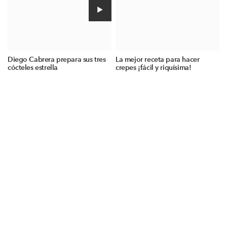
Diego Cabrera prepara sus tres
La mejor receta para hacer
cócteles estrella
crepes ¡fácil y riquísima!