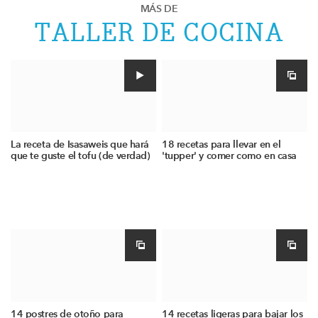
MÁS DE
TALLER DE COCINA
La receta de Isasaweis que hará
18 recetas para llevar en el
que te guste el tofu (de verdad)
'tupper' y comer como en casa
14 postres de otoño para
14 recetas ligeras para bajar los