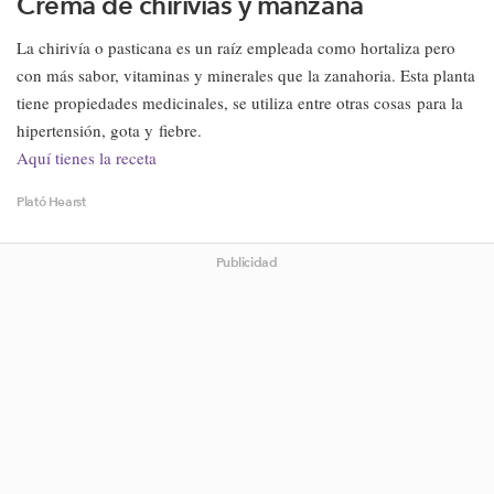
Crema de chirivías y manzana
La chirivía o pasticana es un raíz empleada como hortaliza pero
con más sabor, vitaminas y minerales que la zanahoria. Esta planta
tiene propiedades medicinales, se utiliza entre otras cosas para la
hipertensión, gota y fiebre.
Aquí tienes la receta
Plató Hearst
Publicidad