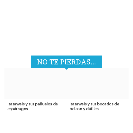
NO TE PIERDAS...
Isasaweis y sus pañuelos de
Isasaweis y sus bocados de
espárragos
beicon y dátiles