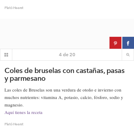
Plató Hearst
4
de
20
Coles de bruselas con castañas, pasas
y parmesano
Las coles de Bruselas son una verdura de otoño e invierno con
muchos nutrientes: vitamina A, potasio, calcio, fósforo, sodio y
magnesio.
Aquí tienes la receta
Plató Hearst