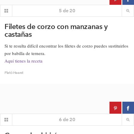
5
de
20
Filetes de corzo con manzanas y
castañas
Si te resulta difícil encontrar los filetes de corzo puedes sustituirlos
por babilla de ternera.
Aquí tienes la receta
Plató Hearst
6
de
20