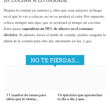
10. COCINA A LO GRANDE
Prepara la comida en sartenes y ollas que sean mayores al fuego
en el que lo vas a colocar, así no se perderá el calor. Por supuesto,
coloca siempre una tapa, que se acelerará el tiempo de cocción.
supondrán un 50% de ahorro en el consumo
Estos pasos
eléctrico
. Si además, haces el doble de comida, podrás congelar la
mitad de la comida para otro día, ahorrando en luz, y gas.
NO TE PIERDAS...
11 cuadros de tareas para
10 ejercicios que aprovechan
niños que tú misma...
tu día a día y que...