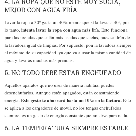
4. LA ROPA QUE NO ESTÉ MUY SUCIA,
MEJOR CON AGUA FRÍA
Lavar la ropa a 30º gasta un 40% menos que si la lavas a 40º, por
intenta lavar la ropa con agua más fría
lo tanto,
. Esto funciona
para las prendas que están más usadas que sucias, pues saldrán de
la lavadora igual de limpias. Por supuesto, pon la lavadora siempre
al máximo de su capacidad, ya que va a usar la misma cantidad de
agua y lavarás muchas más prendas.
5. NO TODO DEBE ESTAR ENCHUFADO
Aquellos aparatos que no uses de manera habitual puedes
desenchufarlos. Aunque estén apagados, están consumiendo
Este gesto te ahorrará hasta un 10% en la factura.
energía.
Esto
se aplica a los cargadores de móvil, no los tengas enchufados
siempre, es un gasto de energía constante que no sirve para nada.
6. LA TEMPERATURA SIEMPRE ESTABLE