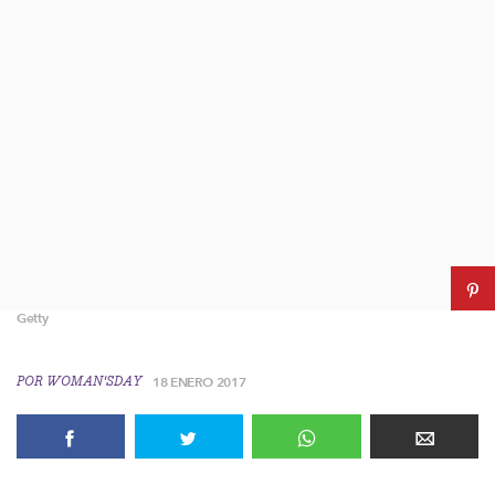
Getty
POR
WOMAN'SDAY
18 ENERO 2017