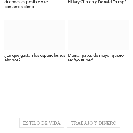
duermes es posible y te
Hillary Clinton y Donald Trump?
contamos cómo
¿En qué gastan los españoles sus
Mamá, papá: de mayor quiero
ahorros?
ser 'youtuber'
ESTILO DE VIDA
TRABAJO Y DINERO