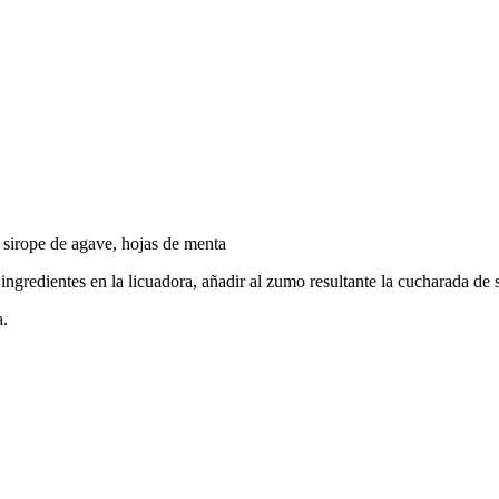
 sirope de agave, hojas de menta
os ingredientes en la licuadora, añadir al zumo resultante la cucharada 
a.