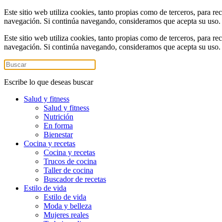
Este sitio web utiliza cookies, tanto propias como de terceros, para re
navegación. Si continúa navegando, consideramos que acepta su uso
Este sitio web utiliza cookies, tanto propias como de terceros, para re
navegación. Si continúa navegando, consideramos que acepta su uso
Escribe lo que deseas buscar
Salud y fitness
Salud y fitness
Nutrición
En forma
Bienestar
Cocina y recetas
Cocina y recetas
Trucos de cocina
Taller de cocina
Buscador de recetas
Estilo de vida
Estilo de vida
Moda y belleza
Mujeres reales