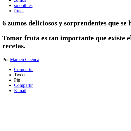
zumos
smoothies
frutas
6 zumos deliciosos y sorprendentes que se
Tomar fruta es tan importante que existe 
recetas.
Por
Mamen Cuenca
Compartir
Tweet
Pin
Compartir
E-mail