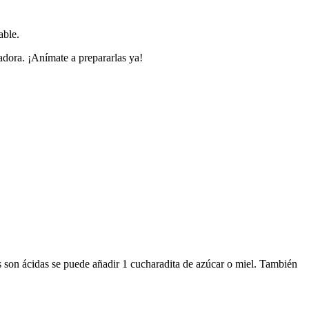
able.
adora. ¡Anímate a prepararlas ya!
njas son ácidas se puede añadir 1 cucharadita de azúcar o miel. También