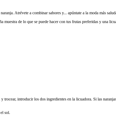
aranja. Atrévete a combinar sabores y... apúntate a la moda más salud
a muestra de lo que se puede hacer con tus frutas preferidas y una licu
 y trocear, introducir los dos ingredientes en la licuadora. Si las nara
el sol.