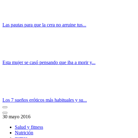
Las pautas para que la cera no arruine tus...
Esta mujer se casó pensando que iba a morir y...
Los 7 sueños eróticos más habituales y su...
30 mayo 2016
Salud y fitness
Nutrición