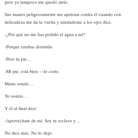
pero yo tampoco me quedo atrás.
Sus manos peligrosamente me aprietan contra él cuando con
delicadeza me da la vuelta y mirándome a los ojos dice.
-¿Por qué no me has pedido el agua a mí?
-Porque estabas dormido.
-Pero tu pie…
-Mi pie, está bien —lo corto.
Manu sonríe…
Yo sonrío…
Y él al final dice:
-Aprovéchate de mí. Soy tu esclavo y…
No dice más. No lo dejo.