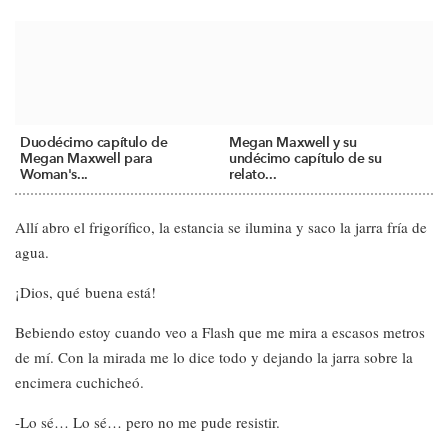
Duodécimo capítulo de
Megan Maxwell y su
Megan Maxwell para
undécimo capítulo de su
Woman's...
relato...
Allí abro el frigorífico, la estancia se ilumina y saco la jarra fría de
agua.
¡Dios, qué buena está!
Bebiendo estoy cuando veo a Flash que me mira a escasos metros
de mí. Con la mirada me lo dice todo y dejando la jarra sobre la
encimera cuchicheó.
-Lo sé… Lo sé… pero no me pude resistir.