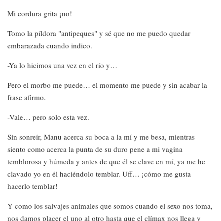
Mi cordura grita ¡no!
Tomo la píldora "antipeques" y sé que no me puedo quedar
embarazada cuando indico.
-Ya lo hicimos una vez en el río y…
Pero el morbo me puede… el momento me puede y sin acabar la
frase afirmo.
-Vale… pero solo esta vez.
Sin sonreír, Manu acerca su boca a la mí y me besa, mientras
siento como acerca la punta de su duro pene a mi vagina
temblorosa y húmeda y antes de que él se clave en mí, ya me he
clavado yo en él haciéndolo temblar. Uff… ¡cómo me gusta
hacerlo temblar!
Y como los salvajes animales que somos cuando el sexo nos toma,
nos damos placer el uno al otro hasta que el clímax nos llega y