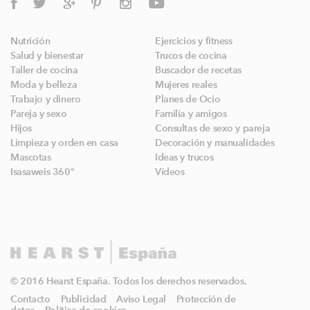
Nutrición
Ejercicios y fitness
Salud y bienestar
Trucos de cocina
Taller de cocina
Buscador de recetas
Moda y belleza
Mujeres reales
Trabajo y dinero
Planes de Ocio
Pareja y sexo
Familia y amigos
Hijos
Consultas de sexo y pareja
Limpieza y orden en casa
Decoración y manualidades
Mascotas
Ideas y trucos
Isasaweis 360º
Vídeos
© 2016 Hearst España. Todos los derechos reservados.
Contacto
Publicidad
Aviso Legal
Protección de