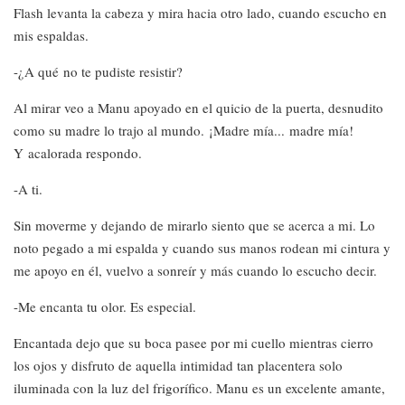
Flash levanta la cabeza y mira hacia otro lado, cuando escucho en
mis espaldas.
-¿A qué no te pudiste resistir?
Al mirar veo a Manu apoyado en el quicio de la puerta, desnudito
como su madre lo trajo al mundo. ¡Madre mía... madre mía!
Y acalorada respondo.
-A ti.
Sin moverme y dejando de mirarlo siento que se acerca a mi. Lo
noto pegado a mi espalda y cuando sus manos rodean mi cintura y
me apoyo en él, vuelvo a sonreír y más cuando lo escucho decir.
-Me encanta tu olor. Es especial.
Encantada dejo que su boca pasee por mi cuello mientras cierro
los ojos y disfruto de aquella intimidad tan placentera solo
iluminada con la luz del frigorífico. Manu es un excelente amante,