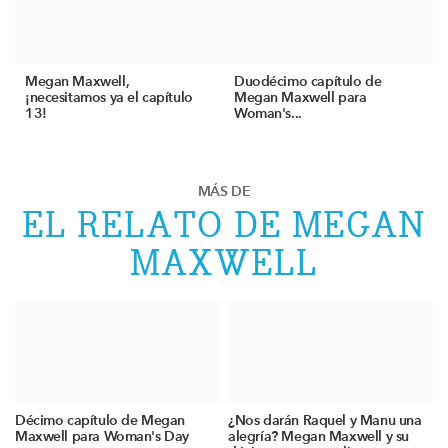
Megan Maxwell,
Duodécimo capítulo de
¡necesitamos ya el capítulo
Megan Maxwell para
13!
Woman's...
MÁS DE
EL RELATO DE MEGAN
MAXWELL
Décimo capítulo de Megan
¿Nos darán Raquel y Manu una
Maxwell para Woman's Day
alegría? Megan Maxwell y su