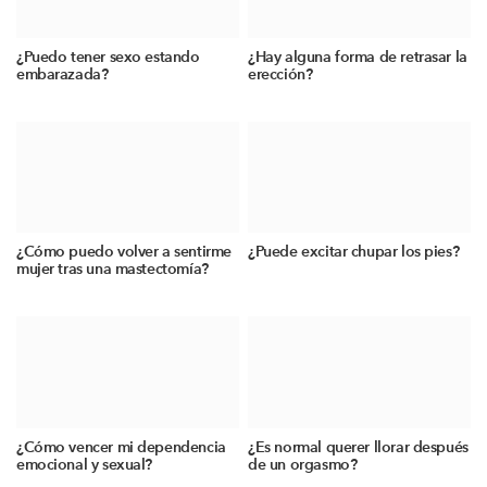
¿Puedo tener sexo estando
¿Hay alguna forma de retrasar la
embarazada?
erección?
¿Cómo puedo volver a sentirme
¿Puede excitar chupar los pies?
mujer tras una mastectomía?
¿Cómo vencer mi dependencia
¿Es normal querer llorar después
emocional y sexual?
de un orgasmo?