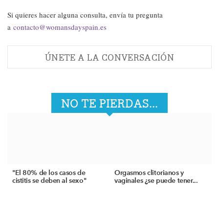
Si quieres hacer alguna consulta, envía tu pregunta
a
contacto@womansdayspain.es
ÚNETE A LA CONVERSACIÓN
NO TE PIERDAS...
"El 80% de los casos de
Orgasmos clitorianos y
cistitis se deben al sexo"
vaginales ¿se puede tener...