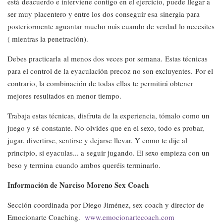
está deacuerdo e interviene contigo en el ejercicio, puede llegar a
ser muy placentero y entre los dos conseguir esa sinergia para
posteriormente aguantar mucho más cuando de verdad lo necesites
( mientras la penetración).
Debes practicarla al menos dos veces por semana.
Estas técnicas
para el control de la eyaculación precoz no son excluyentes.
Por el
contrario, la combinación de todas ellas te permitirá obtener
mejores resultados en menor tiempo.
Trabaja estas técnicas, disfruta de la experiencia, tómalo como un
juego y sé constante. No olvides que en el sexo, todo es probar,
jugar, divertirse, sentirse y dejarse llevar. Y como te dije al
principio, si eyaculas... a seguir jugando. El sexo empieza con un
beso y termina cuando ambos queréis terminarlo.
Información de Narciso Moreno Sex Coach
Sección coordinada por Diego Jiménez, sex coach y director de
Emocionarte Coaching.
www.emocionartecoach.com