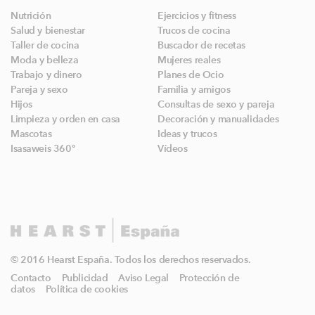
Nutrición
Ejercicios y fitness
Salud y bienestar
Trucos de cocina
Taller de cocina
Buscador de recetas
Moda y belleza
Mujeres reales
Trabajo y dinero
Planes de Ocio
Pareja y sexo
Familia y amigos
Hijos
Consultas de sexo y pareja
Limpieza y orden en casa
Decoración y manualidades
Mascotas
Ideas y trucos
Isasaweis 360º
Vídeos
© 2016 Hearst España. Todos los derechos reservados.
Contacto
Publicidad
Aviso Legal
Protección de
datos
Política de cookies