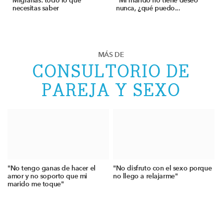
Migrañas: todo lo que
"Mi marido no tiene deseo
necesitas saber
nunca, ¿qué puedo...
MÁS DE
CONSULTORIO DE
PAREJA Y SEXO
"No tengo ganas de hacer el
"No disfruto con el sexo porque
amor y no soporto que mi
no llego a relajarme"
marido me toque"