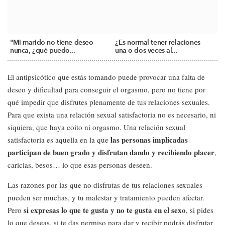
"Mi marido no tiene deseo
¿Es normal tener relaciones
nunca, ¿qué puedo...
una o dos veces al...
El antipsicótico que estás tomando puede provocar una falta de
deseo y dificultad para conseguir el orgasmo, pero no tiene por
qué impedir que disfrutes plenamente de tus relaciones sexuales.
Para que exista una relación sexual satisfactoria no es necesario, ni
siquiera, que haya coito ni orgasmo. Una relación sexual
las personas implicadas
satisfactoria es aquella en la que
participan de buen grado y disfrutan dando y recibiendo placer
,
caricias, besos… lo que esas personas deseen.
Las razones por las que no disfrutas de tus relaciones sexuales
pueden ser muchas, y tu malestar y tratamiento pueden afectar.
si expresas lo que te gusta y no te gusta en el sexo
Pero
, si pides
lo que deseas, si te das permiso para dar y recibir podrás disfrutar