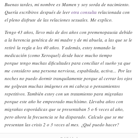
Buenas tardes, mi nombre es Mamen y soy sorda de nacimiento.
Quería escribiros después de leer
otra consulta
relacionada con
el pleno disfrute de las relaciones sexuales. Me explico.
Tengo 43 años, llevo más de dos años con premenopausia debido
a la herencia genética de mi madre y de mi abuela, a las que se le
retiró la regla a los 40 años. Y además, estoy tomando la
medicación (como Xeroquel) desde hace mucho tiempo
porque tengo muchas dificultades para conciliar el sueño ya que
me considero una persona nerviosa, espabilada, activa... Por las
noches no puedo dormir tranquilamente porque al cerrar los ojos
me golpean muchas imágenes en mi cabeza o pensamientos
repetitivos. También estoy con un tratamiento para migrañas
porque este año he empeorado muchísimo. Llevaba años con
migrañas esporádicas que se presentaban 5 o 6 veces al año,
pero ahora la frecuencia se ha disparado. Calculo que se me
presentan las crisis 2 o 3 veces al mes. ¿Qué puedo hacer?