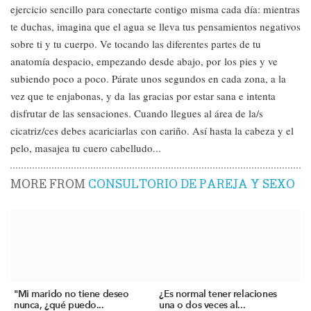
ejercicio sencillo para conectarte contigo misma cada día: mientras
te duchas, imagina que el agua se lleva tus pensamientos negativos
sobre ti y tu cuerpo. Ve tocando las diferentes partes de tu
anatomía despacio, empezando desde abajo, por los pies y ve
subiendo poco a poco. Párate unos segundos en cada zona, a la
vez que te enjabonas, y da las gracias por estar sana e intenta
disfrutar de las sensaciones. Cuando llegues al área de la/s
cicatriz/ces debes acariciarlas con cariño. Así hasta la cabeza y el
pelo, masajea tu cuero cabelludo...
MORE FROM
CONSULTORIO DE PAREJA Y SEXO
"Mi marido no tiene deseo
¿Es normal tener relaciones
nunca, ¿qué puedo...
una o dos veces al...