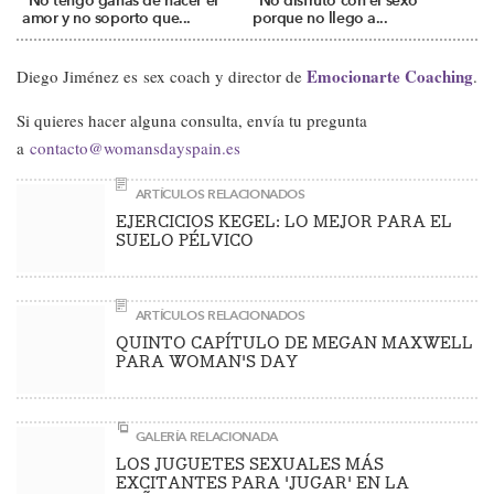
"No tengo ganas de hacer el
"No disfruto con el sexo
amor y no soporto que...
porque no llego a...
Emocionarte Coaching
Diego Jiménez es sex coach y director de
.
Si quieres hacer alguna consulta, envía tu pregunta
a
contacto@womansdayspain.es
ARTÍCULOS RELACIONADOS
EJERCICIOS KEGEL: LO MEJOR PARA EL
SUELO PÉLVICO
ARTÍCULOS RELACIONADOS
QUINTO CAPÍTULO DE MEGAN MAXWELL
PARA WOMAN'S DAY
GALERÍA RELACIONADA
LOS JUGUETES SEXUALES MÁS
EXCITANTES PARA 'JUGAR' EN LA