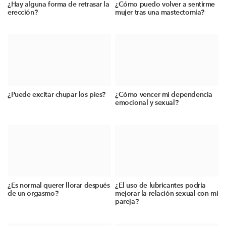
¿Hay alguna forma de retrasar la
¿Cómo puedo volver a sentirme
erección?
mujer tras una mastectomía?
¿Puede excitar chupar los pies?
¿Cómo vencer mi dependencia
emocional y sexual?
¿Es normal querer llorar después
¿El uso de lubricantes podría
de un orgasmo?
mejorar la relación sexual con mi
pareja?