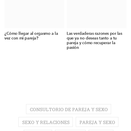
¿Cómo llegar al orgasmo a la
Las verdaderas razones por las
vez con mi pareja?
que ya no deseas tanto a tu
pareja y cómo recuperar la
pasión
CONSULTORIO DE PAREJA Y SEXO
SEXO Y RELACIONES
PAREJA Y SEXO