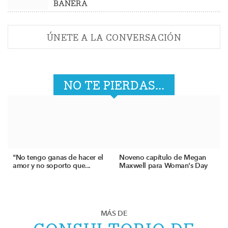
BAÑERA
ÚNETE A LA CONVERSACIÓN
NO TE PIERDAS...
"No tengo ganas de hacer el
Noveno capítulo de Megan
amor y no soporto que...
Maxwell para Woman's Day
MÁS DE