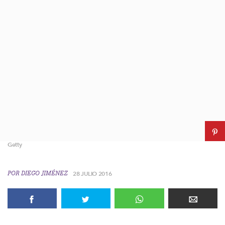
Getty
POR
DIEGO JIMÉNEZ
28 JULIO 2016