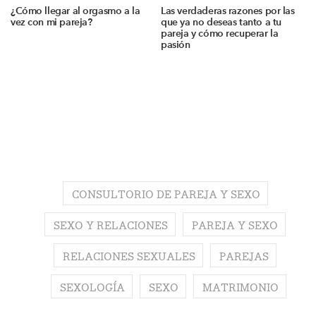
¿Cómo llegar al orgasmo a la
Las verdaderas razones por las
vez con mi pareja?
que ya no deseas tanto a tu
pareja y cómo recuperar la
pasión
CONSULTORIO DE PAREJA Y SEXO
SEXO Y RELACIONES
PAREJA Y SEXO
RELACIONES SEXUALES
PAREJAS
SEXOLOGÍA
SEXO
MATRIMONIO