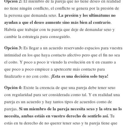
Opción 2:
El miembro de la pareja que no tiene deseo en realidad
no tiene ningún conflicto, el conflicto se genera por la presión de
La presión y los ultimátums no
la persona que demanda sexo.
ayudan a que el deseo aumente sino más bien al contrario
.
Habría que trabajar con tu pareja que deje de demandar sexo y
cambie la estrategia para conseguirlo.
Opción 3:
Es llegar a un acuerdo reservando espacios para vuestra
intimidad en los que haya contacto afectivo pero que el fin no sea
el coito. Y poco a poco ir viendo la evolución en ti en cuanto a
que poco a poco empiece a apetecerte más contacto para
¡Esta es una decisión solo tuya!
finalizarlo o no con coito.
Opción 4:
Existe la creencia de que una pareja debe tener sexo
con regularidad para ser considerada como tal. Y en realidad una
pareja es un acuerdo y hay tantos tipos de acuerdos como de
Si un miembro de la pareja necesita sexo y la otra no lo
parejas.
necesita, ambas estáis en vuestro derecho de sentirlo así.
Tu
estás en tu derecho de no querer tener sexo y tu pareja tiene que