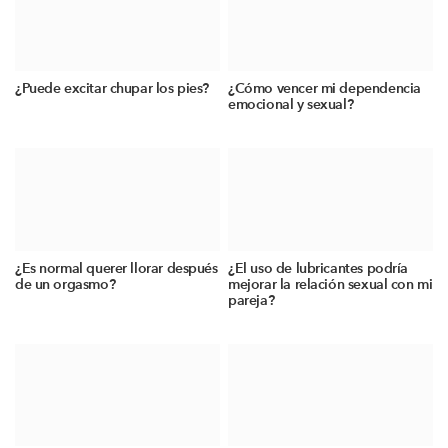
¿Puede excitar chupar los pies?
¿Cómo vencer mi dependencia
emocional y sexual?
¿Es normal querer llorar después
¿El uso de lubricantes podría
de un orgasmo?
mejorar la relación sexual con mi
pareja?