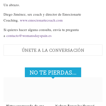
Un abrazo.
Diego Jiménez, sex coach y director de Emocionarte
Coaching.
www.emocionartecoach.com
Si quieres hacer alguna consulta, envía tu pregunta
a
contacto@womansdayspain.es
ÚNETE A LA CONVERSACIÓN
NO TE PIERDAS...