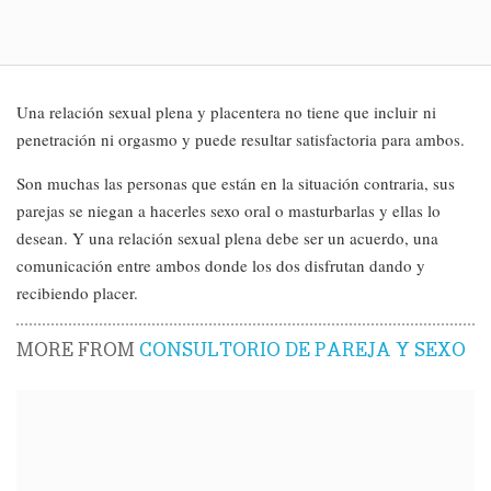
Una relación sexual plena y placentera no tiene que incluir ni
penetración ni orgasmo y puede resultar satisfactoria para ambos.
Son muchas las personas que están en la situación contraria, sus
parejas se niegan a hacerles sexo oral o masturbarlas y ellas lo
desean. Y una relación sexual plena debe ser un acuerdo, una
comunicación entre ambos donde los dos disfrutan dando y
recibiendo placer.
MORE FROM
CONSULTORIO DE PAREJA Y SEXO