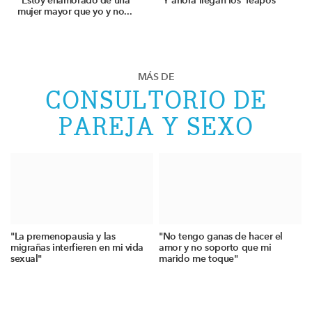
"Estoy enamorado de una
Y ahora llegan los 'feapos'
mujer mayor que yo y no...
MÁS DE
CONSULTORIO DE
PAREJA Y SEXO
"La premenopausia y las
"No tengo ganas de hacer el
migrañas interfieren en mi vida
amor y no soporto que mi
sexual"
marido me toque"