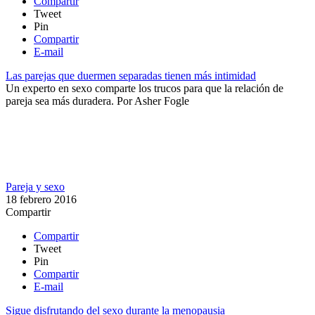
Compartir
Tweet
Pin
Compartir
E-mail
Las parejas que duermen separadas tienen más intimidad
Un experto en sexo comparte los trucos para que la relación de
pareja sea más duradera.
Por
Asher Fogle
Pareja y sexo
18 febrero 2016
Compartir
Compartir
Tweet
Pin
Compartir
E-mail
Sigue disfrutando del sexo durante la menopausia