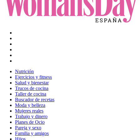
Nutrición
Ejercicios y fitness
Salud y bienestar
Trucos de cocina
Taller de cocina
Buscador de recetas
Moda y belleza
Mujeres reales
Trabajo y dinero
Planes de Ocio
Pareja y sexo
Familia y amigos
Hijos