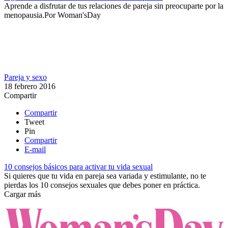
Aprende a disfrutar de tus relaciones de pareja sin preocuparte por la
menopausia.​
Por
Woman'sDay
Pareja y sexo
18 febrero 2016
Compartir
Compartir
Tweet
Pin
Compartir
E-mail
10 consejos básicos para activar tu vida sexual
Si quieres que tu vida en pareja sea variada y estimulante, no te
pierdas los 10 consejos sexuales que debes poner en práctica.
Cargar más