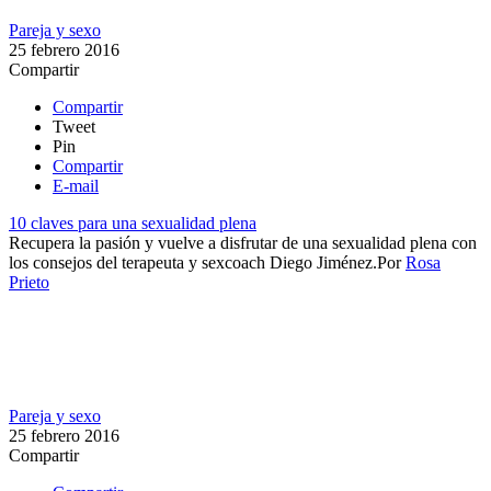
Pareja y sexo
25 febrero 2016
Compartir
Compartir
Tweet
Pin
Compartir
E-mail
10 claves para una sexualidad plena
Recupera la pasión y vuelve a disfrutar de una sexualidad plena con
los consejos del terapeuta y sexcoach Diego Jiménez.​​
Por
Rosa
Prieto
Pareja y sexo
25 febrero 2016
Compartir