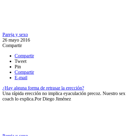
Pareja y sexo
26 mayo 2016
Compartir
Compartir
Tweet
Pin
Compartir
E-mail
¿Hay alguna forma de retrasar la erección?
​Una rápida erección no implica eyaculación precoz. Nuestro sex
coach lo explica.​
Por
Diego Jiménez
Pareja y sexo