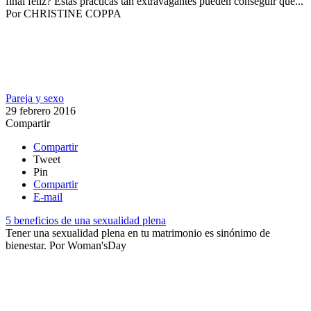
final feliz? Estas prácticas tan extravagantes pueden conseguir que...
Por
CHRISTINE COPPA
Pareja y sexo
29 febrero 2016
Compartir
Compartir
Tweet
Pin
Compartir
E-mail
​5 beneficios de una sexualidad plena
Tener una sexualidad plena en tu matrimonio es sinónimo de
bienestar. ​​
Por
Woman'sDay