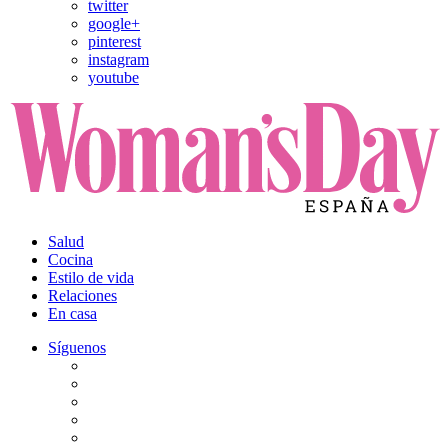
twitter
google+
pinterest
instagram
youtube
Salud
Cocina
Estilo de vida
Relaciones
En casa
Síguenos