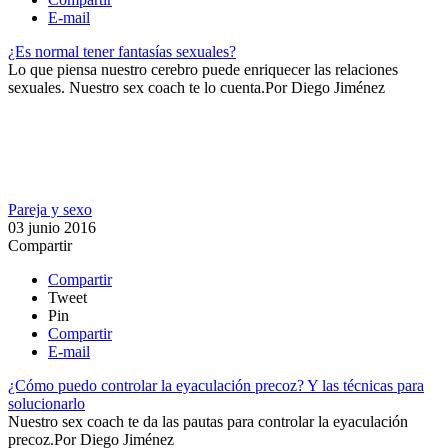
E-mail
¿Es normal tener fantasías sexuales?
​Lo que piensa nuestro cerebro puede enriquecer las relaciones
sexuales. Nuestro sex coach te lo cuenta.​
Por
Diego Jiménez
Pareja y sexo
03 junio 2016
Compartir
Compartir
Tweet
Pin
Compartir
E-mail
¿Cómo puedo controlar la eyaculación precoz? Y las técnicas para
solucionarlo
​Nuestro sex coach te da las pautas para controlar la eyaculación
precoz.​
Por
Diego Jiménez