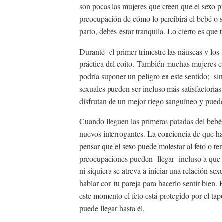
son pocas las mujeres que creen que el sexo p
preocupación de cómo lo percibirá el bebé o s
parto, debes estar tranquila. Lo cierto es que
Durante el primer trimestre las náuseas y los 
práctica del coito.
También muchas mujeres 
podría suponer un peligro en este sentido;
sin
sexuales pueden ser incluso más satisfactoria
disfrutan de un mejor riego sanguíneo y puede
Cuando lleguen las primeras patadas del bebé,
nuevos interrogantes. La conciencia de que ha
pensar que el sexo puede molestar al feto o te
preocupaciones pueden llegar incluso a que el
ni siquiera se atreva a iniciar una relación sex
hablar con tu pareja para hacerlo sentir bien.
este momento el feto está protegido por el tap
puede llegar hasta él.