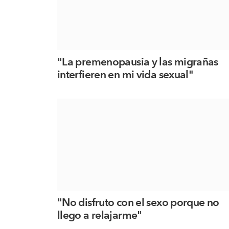
"La premenopausia y las migrañas
interfieren en mi vida sexual"
"No disfruto con el sexo porque no
llego a relajarme"