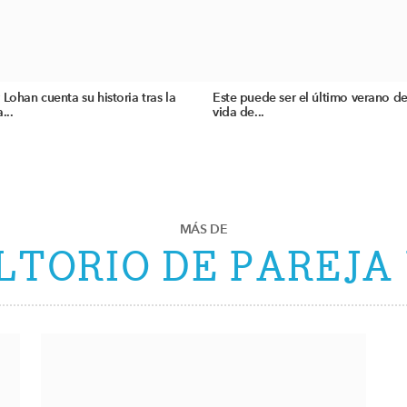
 Lohan cuenta su historia tras la
Este puede ser el último verano de
...
vida de...
MÁS DE
LTORIO DE PAREJA 