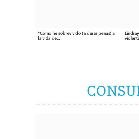
"Cómo he sobrevivido (a duras penas) a
Lindsay
la vida de...
violenta
CONSU