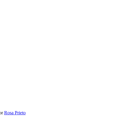
or
Rosa Prieto