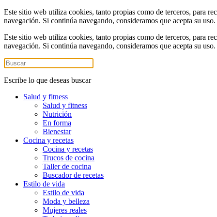
Este sitio web utiliza cookies, tanto propias como de terceros, para re
navegación. Si continúa navegando, consideramos que acepta su uso
Este sitio web utiliza cookies, tanto propias como de terceros, para re
navegación. Si continúa navegando, consideramos que acepta su uso
Escribe lo que deseas buscar
Salud y fitness
Salud y fitness
Nutrición
En forma
Bienestar
Cocina y recetas
Cocina y recetas
Trucos de cocina
Taller de cocina
Buscador de recetas
Estilo de vida
Estilo de vida
Moda y belleza
Mujeres reales