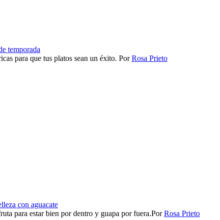
 de temporada
icas para que tus platos sean un éxito.
Por
Rosa Prieto
elleza con aguacate
ruta para estar bien por dentro y guapa por fuera.​
Por
Rosa Prieto