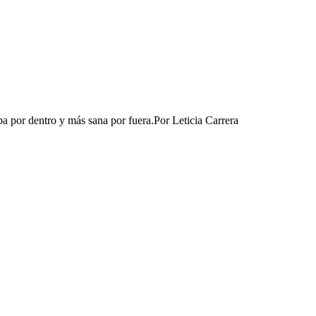
a por dentro y más sana por fuera.​
Por
Leticia Carrera