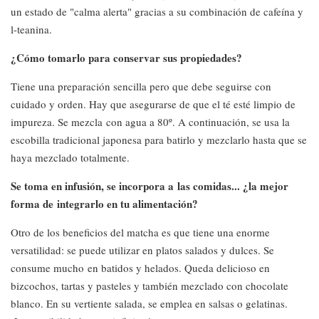
un estado de "calma alerta" gracias a su combinación de cafeína y
l-teanina.
¿Cómo tomarlo para conservar sus propiedades?
Tiene una preparación sencilla pero que debe seguirse con
cuidado y orden. Hay que asegurarse de que el té esté limpio de
impureza. Se mezcla con agua a 80º. A continuación, se usa la
escobilla tradicional japonesa para batirlo y mezclarlo hasta que se
haya mezclado totalmente.
Se toma en infusión, se incorpora a las comidas... ¿la mejor
forma de integrarlo en tu alimentación?
Otro de los beneficios del matcha es que tiene una enorme
versatilidad: se puede utilizar en platos salados y dulces. Se
consume mucho en batidos y helados. Queda delicioso en
bizcochos, tartas y pasteles y también mezclado con chocolate
blanco. En su vertiente salada, se emplea en salsas o gelatinas.