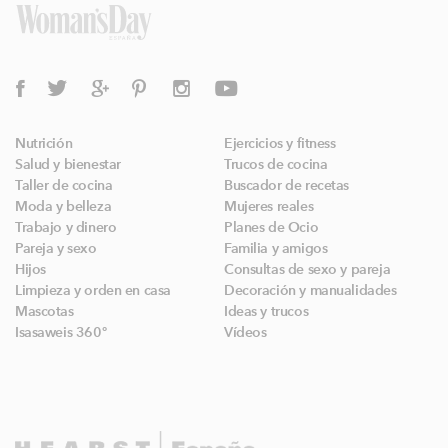
Nutrición
Ejercicios y fitness
Salud y bienestar
Trucos de cocina
Taller de cocina
Buscador de recetas
Moda y belleza
Mujeres reales
Trabajo y dinero
Planes de Ocio
Pareja y sexo
Familia y amigos
Hijos
Consultas de sexo y pareja
Limpieza y orden en casa
Decoración y manualidades
Mascotas
Ideas y trucos
Isasaweis 360º
Vídeos