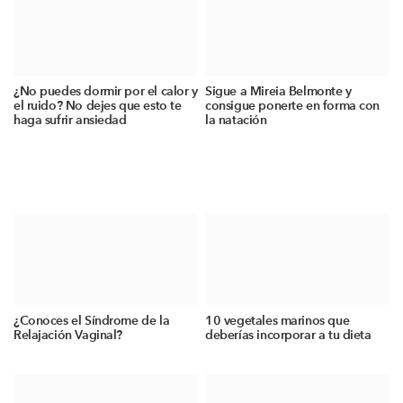
¿No puedes dormir por el calor y
Sigue a Mireia Belmonte y
el ruido? No dejes que esto te
consigue ponerte en forma con
haga sufrir ansiedad
la natación
¿Conoces el Síndrome de la
10 vegetales marinos que
Relajación Vaginal?
deberías incorporar a tu dieta