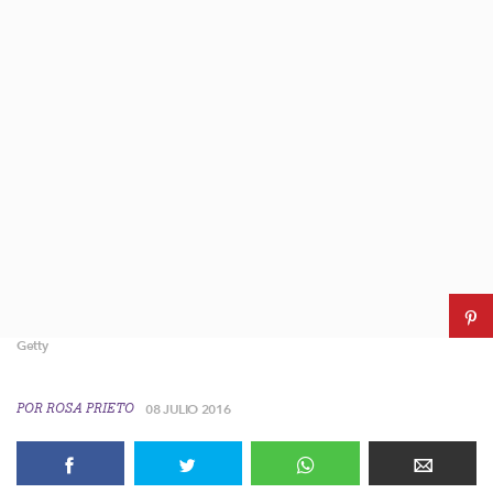
Getty
POR
ROSA PRIETO
08 JULIO 2016