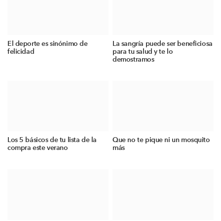
El deporte es sinónimo de
La sangría puede ser beneficiosa
felicidad
para tu salud y te lo
demostramos
Los 5 básicos de tu lista de la
Que no te pique ni un mosquito
compra este verano
más